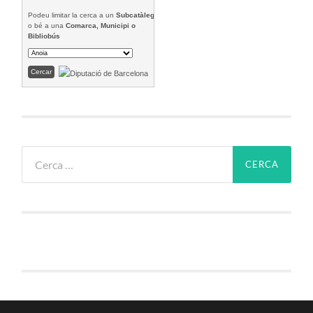
Podeu limitar la cerca a un
Subcatàleg
o bé a una
Comarca, Municipi o
Bibliobús
Cerca: