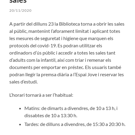
20/11/2020
A partir del dilluns 23 la Biblioteca torna a obrir les sales
al públic, mantenint l’aforament limitat i aplicant totes
les mesures de seguretat i higiene que marquen els
protocols del covid-19. Es podran utilitzar els
ordinadors d’ús públic i accedir a totes les sales tant
d’adults com la infantil, així com triar i remenar els
documents per emportar en préstec. Els usuaris també
podran llegir la premsa diària a l’Espai Jove i reservar les
sales d’estudi.
L’horari tornarà a ser l’habitual:
Matins: de dimarts a divendres, de 10 a 13 h, i
dissabtes de 10 a 13:30 h.
Tardes: de dilluns a divendres, de 15:30 a 20:30 h.