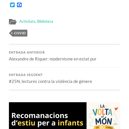
Twitter
Facebook
Activitats
,
Biblioteca
COVID
ENTRADA ANTERIOR
Alexandre de Riquer: modernisme en estat pur
ENTRADA SEGÜENT
#25N, lectures contra la violència de gènere