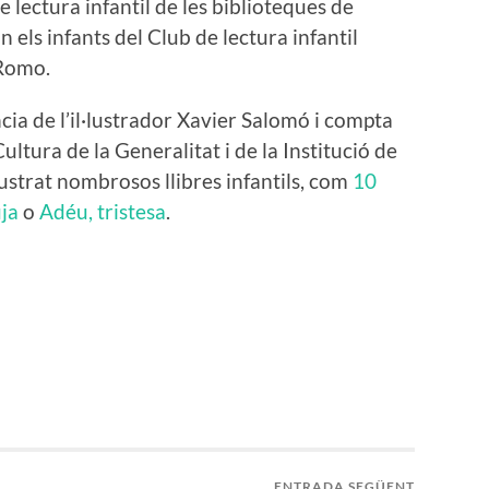
de lectura infantil de les biblioteques de
n els infants del Club de lectura infantil
 Romo.
ia de l’il·lustrador Xavier Salomó i compta
ltura de la Generalitat i de la Institució de
lustrat nombrosos llibres infantils, com
10
uja
o
Adéu, tristesa
.
ENTRADA SEGÜENT