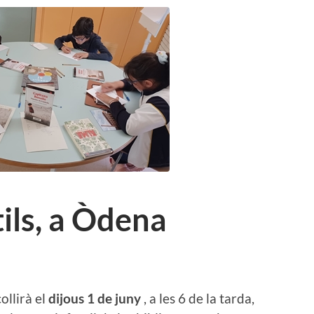
tils, a Òdena
ollirà el
dijous 1 de juny
, a les 6 de la tarda,