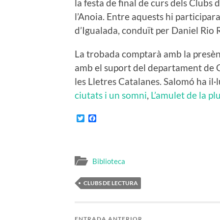
la festa de final de curs dels Clubs 
l’Anoia. Entre aquests hi participara
d’Igualada, conduït per Daniel Rio
La trobada comptarà amb la presènc
amb el suport del departament de Cu
les Lletres Catalanes. Salomó ha il·
ciutats i un somni
,
L’amulet de la pl
Twitter
Facebook
Biblioteca
CLUBS DE LECTURA
ENTRADA ANTERIOR