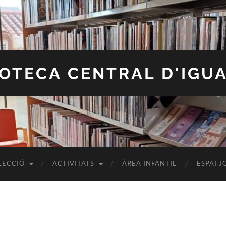
IOTECA CENTRAL D'IGU
LECCIÓ
ACTIVITATS
ÀREA INFANTIL
ESPAI J