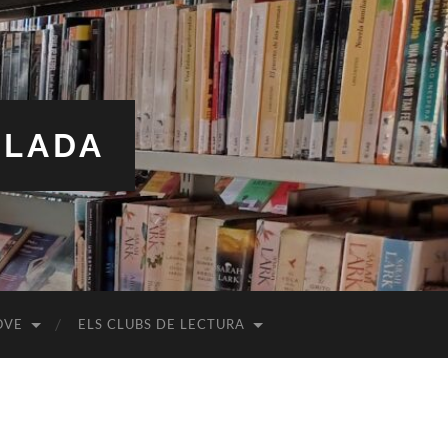
ALADA
OVE
ELS CLUBS DE LECTURA