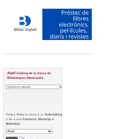
Aladí
Catàleg de la Xarxa de
Biblioteques Municipals
Podeu limitar la cerca a un
Subcatàleg
o bé a una
Comarca, Municipi o
Bibliobús