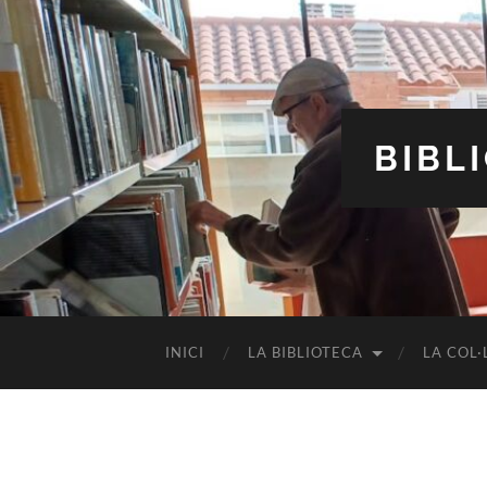
BIBL
INICI
LA BIBLIOTECA
LA COL·