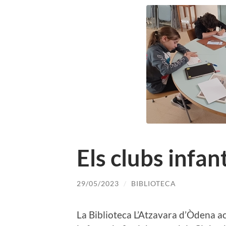
Els clubs infan
29/05/2023
/
BIBLIOTECA
La Biblioteca L’Atzavara d’Òdena ac