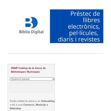
Aladí
Catàleg de la Xarxa de
Biblioteques Municipals
Podeu limitar la cerca a un
Subcatàleg
o bé a una
Comarca, Municipi o
Bibliobús