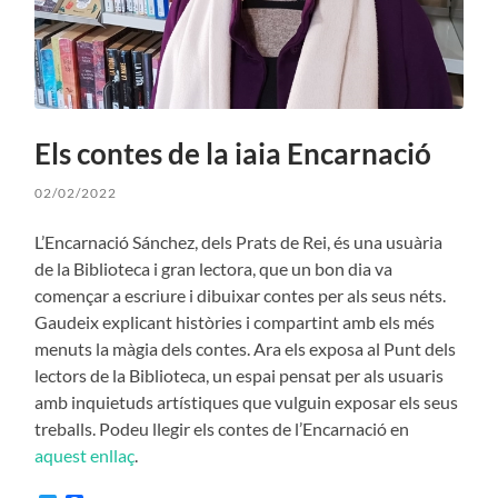
Els contes de la iaia Encarnació
02/02/2022
L’Encarnació Sánchez, dels Prats de Rei, és una usuària
de la Biblioteca i gran lectora, que un bon dia va
començar a escriure i dibuixar contes per als seus néts.
Gaudeix explicant històries i compartint amb els més
menuts la màgia dels contes. Ara els exposa al Punt dels
lectors de la Biblioteca, un espai pensat per als usuaris
amb inquietuds artístiques que vulguin exposar els seus
treballs. Podeu llegir els contes de l’Encarnació en
aquest enllaç
.