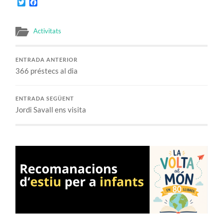
Twitter
Facebook
Activitats
ENTRADA ANTERIOR
366 préstecs al dia
ENTRADA SEGÜENT
Jordi Savall ens visita