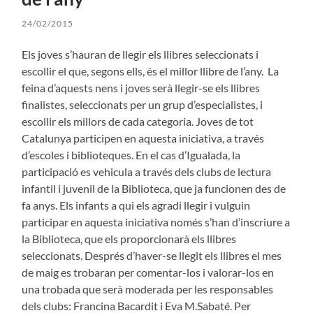
24/02/2015
Els joves s’hauran de llegir els llibres seleccionats i
escollir el que, segons ells, és el millor llibre de l’any. La
feina d’aquests nens i joves serà llegir-se els llibres
finalistes, seleccionats per un grup d’especialistes, i
escollir els millors de cada categoria. Joves de tot
Catalunya participen en aquesta iniciativa, a través
d’escoles i biblioteques. En el cas d’Igualada, la
participació es vehicula a través dels clubs de lectura
infantil i juvenil de la Biblioteca, que ja funcionen des de
fa anys. Els infants a qui els agradi llegir i vulguin
participar en aquesta iniciativa només s’han d’inscriure a
la Biblioteca, que els proporcionarà els llibres
seleccionats. Després d’haver-se llegit els llibres el mes
de maig es trobaran per comentar-los i valorar-los en
una trobada que serà moderada per les responsables
dels clubs: Francina Bacardit i Eva M.Sabaté. Per