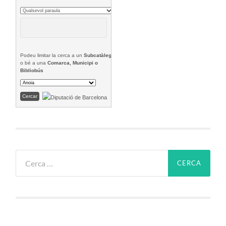
Podeu limitar la cerca a un
Subcatàleg
o bé a una
Comarca, Municipi o
Bibliobús
Cerca: