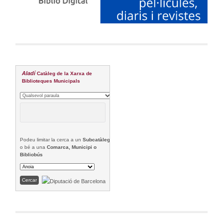
Aladí
Catàleg de la Xarxa de
Biblioteques Municipals
Podeu limitar la cerca a un
Subcatàleg
o bé a una
Comarca, Municipi o
Bibliobús