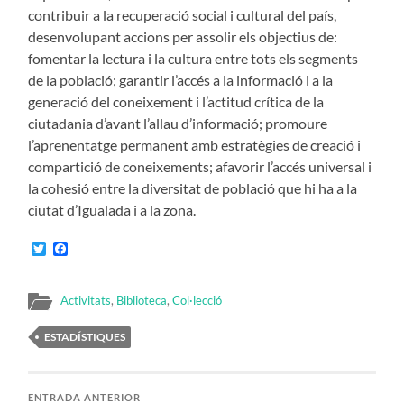
contribuir a la recuperació social i cultural del país,
desenvolupant accions per assolir els objectius de:
fomentar la lectura i la cultura entre tots els segments
de la població; garantir l’accés a la informació i a la
generació del coneixement i l’actitud crítica de la
ciutadania d’avant l’allau d’informació; promoure
l’aprenentatge permanent amb estratègies de creació i
compartició de coneixements; afavorir l’accés universal i
la cohesió entre la diversitat de població que hi ha a la
ciutat d’Igualada i a la zona.
Twitter
Facebook
Activitats
,
Biblioteca
,
Col·lecció
ESTADÍSTIQUES
ENTRADA ANTERIOR