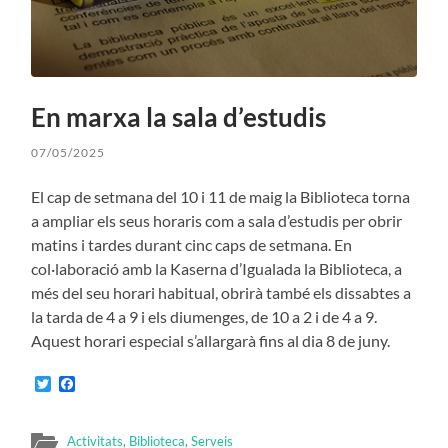
En marxa la sala d’estudis
07/05/2025
El cap de setmana del 10 i 11 de maig la Biblioteca torna
a ampliar els seus horaris com a sala d’estudis per obrir
matins i tardes durant cinc caps de setmana. En
col·laboració amb la Kaserna d’Igualada la Biblioteca, a
més del seu horari habitual, obrirà també els dissabtes a
la tarda de 4 a 9 i els diumenges, de 10 a 2 i de 4 a 9.
Aquest horari especial s’allargarà fins al dia 8 de juny.
Twitter
Facebook
Activitats
,
Biblioteca
,
Serveis