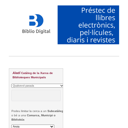
Aladí
Catàleg de la Xarxa de
Biblioteques Municipals
Podeu limitar la cerca a un
Subcatàleg
o bé a una
Comarca, Municipi o
Bibliobús