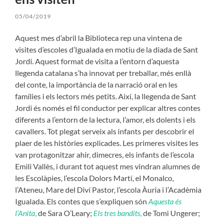
05/04/2019
Aquest mes d’abril la Biblioteca rep una vintena de
visites d’escoles d’Igualada en motiu de la diada de Sant
Jordi. Aquest format de visita a l’entorn d’aquesta
llegenda catalana s’ha innovat per treballar, més enllà
del conte, la importància de la narració oral en les
famílies i els lectors més petits. Així, la llegenda de Sant
Jordi és només el fil conductor per explicar altres contes
diferents a l’entorn de la lectura, l’amor, els dolents i els
cavallers. Tot plegat serveix als infants per descobrir el
plaer de les històries explicades. Les primeres visites les
van protagonitzar ahir, dimecres, els infants de l’escola
Emili Vallès, i durant tot aquest mes vindran alumnes de
les Escolàpies, l’escola Dolors Martí, el Monalco,
l’Ateneu, Mare del Diví Pastor, l’escola Àuria i l’Acadèmia
Igualada. Els contes que s’expliquen són
Aquesta és
l’Anita
,
de Sara O’Leary;
Els tres bandits
,
de Tomi Ungerer;