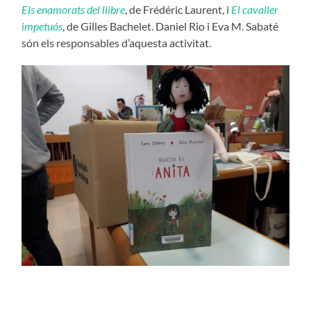
Els enamorats del llibre
, de Frédéric Laurent, i
El cavaller
impetuós
, de Gilles Bachelet. Daniel Rio i Eva M. Sabaté
són els responsables d’aquesta activitat.