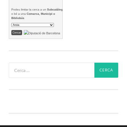
Podeu limitar la cerca a un
Subcatàleg
o bé a una
Comarca, Municipi o
Bibliobús
Cerca: