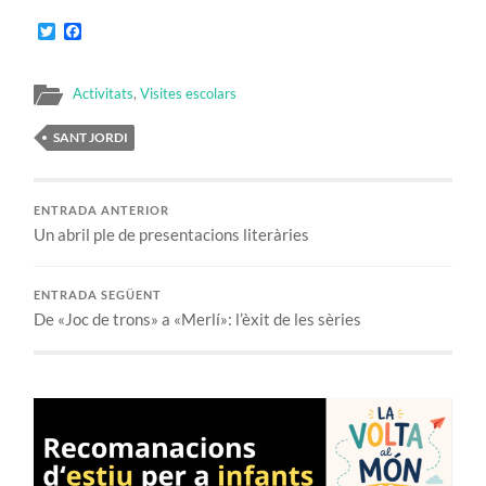
Twitter
Facebook
Activitats
,
Visites escolars
SANT JORDI
ENTRADA ANTERIOR
Un abril ple de presentacions literàries
ENTRADA SEGÜENT
De «Joc de trons» a «Merlí»: l’èxit de les sèries