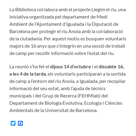
La Biblioteca col·labora amb el projecte Llegim el riu, una
iniciativa organitzada pel departament de Medi
Ambient de l’Ajuntament d’Igualada i la Diputació de
Barcelona per protegir el riu Anoia amb la col·laboració
de la ciutadania. Per aquest motiu es busquen voluntaris
majors de 16 anys que s’integrin en una sessió de treball
de camp per recollir informació sobre l’estat del riu.
La reunió s’ha fet el
dijous 14 d’octubre
i el
dissabte 16,
a les 4 de la tarda
, els voluntaris participaran a la sortida
de camp a l’entorn del riu Anoia, a Igualada, per recopilar
informació del seu estat, amb l’ajuda de tècnics
municipals i del Grup de Recerca (FEHMlab) del
Departament de Biologia Evolutiva, Ecologia i Ciències
Ambientals de la Universitat de Barcelona.
Twitter
Facebook