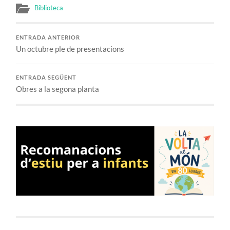
Biblioteca
ENTRADA ANTERIOR
Un octubre ple de presentacions
ENTRADA SEGÜENT
Obres a la segona planta