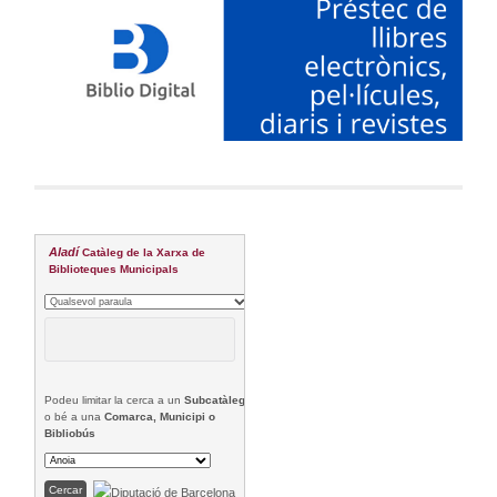
Aladí
Catàleg de la Xarxa de
Biblioteques Municipals
Podeu limitar la cerca a un
Subcatàleg
o bé a una
Comarca, Municipi o
Bibliobús