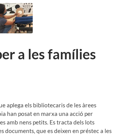
er a les famílies
ue aplega els bibliotecaris de les àrees
noia han posat en marxa una acció per
es amb nens petits. Es tracta dels lots
tres documents, que es deixen en préstec a les