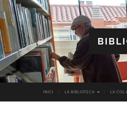
BIBL
INICI
LA BIBLIOTECA
LA COL·