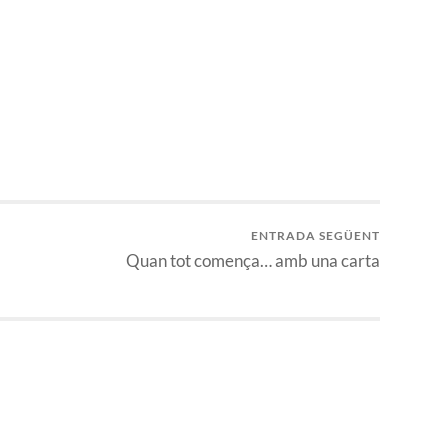
ENTRADA SEGÜENT
Quan tot comença… amb una carta