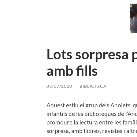
Lots sorpresa p
amb fills
03/07/2020
/
BIBLIOTECA
Aquest estiu el grup dels Anoiets, q
infantils de les biblioteques de l’A
promoure la lectura entre les famíli
sorpresa, amb llibres, revistes i al