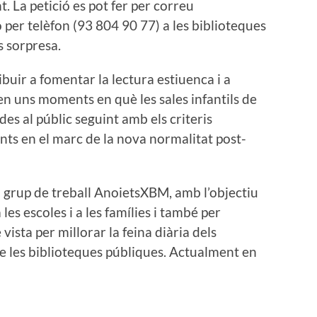
 La petició es pot fer per correu
 per telèfon (93 804 90 77) a les biblioteques
s sorpresa.
buir a fomentar la lectura estiuenca i a
n uns moments en què les sales infantils de
es al públic seguint amb els criteris
ents en el marc de la nova normalitat post-
el grup de treball AnoietsXBM, amb l’objectiu
es escoles i a les famílies i també per
vista per millorar la feina diària dels
 de les biblioteques públiques. Actualment en