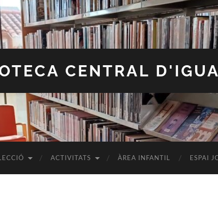
IOTECA CENTRAL D'IGU
LECCIÓ
ACTIVITATS
ÀREA INFANTIL
ESPAI J