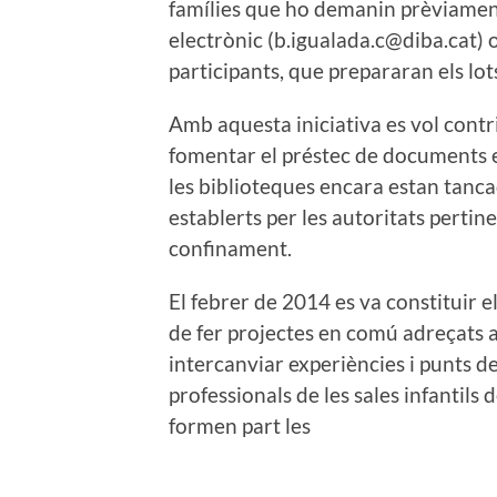
famílies que ho demanin prèviament.
electrònic (b.igualada.c@diba.cat) o
participants, que prepararan els lot
Amb aquesta iniciativa es vol contri
fomentar el préstec de documents e
les biblioteques encara estan tancad
establerts per les autoritats pertin
confinament.
El febrer de 2014 es va constituir 
de fer projectes en comú adreçats a l
intercanviar experiències i punts de 
professionals de les sales infantils
formen part les