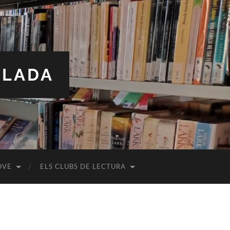
ALADA
OVE
ELS CLUBS DE LECTURA