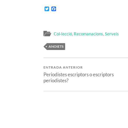
Twitter
Facebook
Col·lecció
,
Recomanacions
,
Serveis
ANOIETS
ENTRADA ANTERIOR
Periodistes escriptors o escriptors
periodistes?