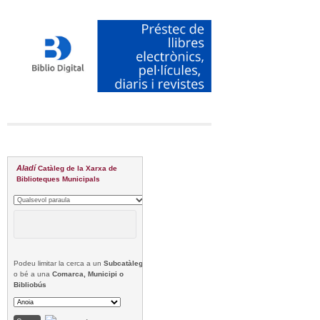
Aladí
Catàleg de la Xarxa de
Biblioteques Municipals
Podeu limitar la cerca a un
Subcatàleg
o bé a una
Comarca, Municipi o
Bibliobús