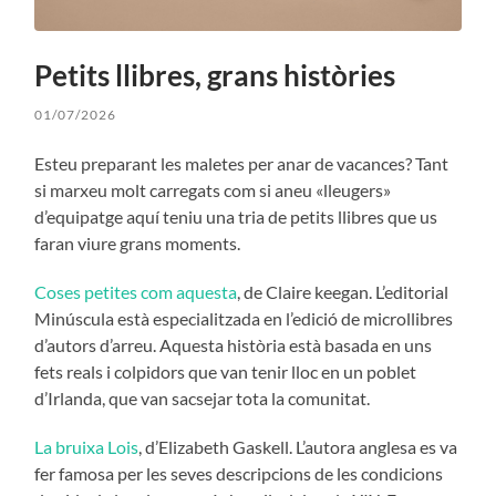
Petits llibres, grans històries
01/07/2026
Esteu preparant les maletes per anar de vacances? Tant
si marxeu molt carregats com si aneu «lleugers»
d’equipatge aquí teniu una tria de petits llibres que us
faran viure grans moments.
Coses petites com aquesta
, de Claire keegan. L’editorial
Minúscula està especialitzada en l’edició de microllibres
d’autors d’arreu. Aquesta història està basada en uns
fets reals i colpidors que van tenir lloc en un poblet
d’Irlanda, que van sacsejar tota la comunitat.
La bruixa Lois
, d’Elizabeth Gaskell. L’autora anglesa es va
fer famosa per les seves descripcions de les condicions