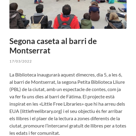
Segona caseta al barri de
Montserrat
17/03/2022
La Biblioteca inaugurarà aquest dimecres, dia 5, a les 6,
al barri de Montserrat, la segona Petita Biblioteca Lliure
(PBL) de la ciutat, amb un espectacle de contes, com ja
va fer fa uns dies al barri de Fàtima. El projecte està
inspirat en les «Little Free Libraries» que hi ha arreu dels
EUA (littlefreelibrary.org) i el seu objectiu és fer arribar
els llibres i el plaer de la lectura a zones diferents de la
ciutat, promoure l’intercanvi gratuït de llibres per a totes
les edats i fer comunitat.