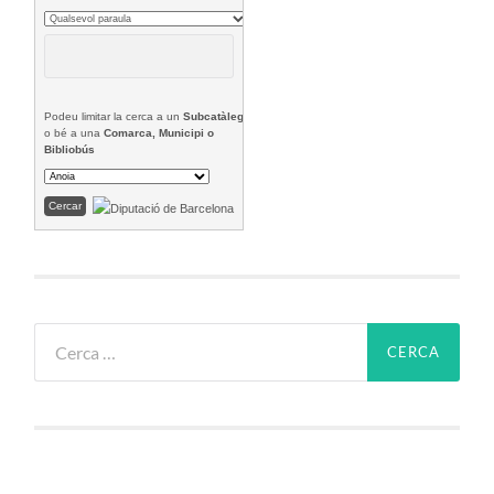
Podeu limitar la cerca a un
Subcatàleg
o bé a una
Comarca, Municipi o
Bibliobús
Cerca: