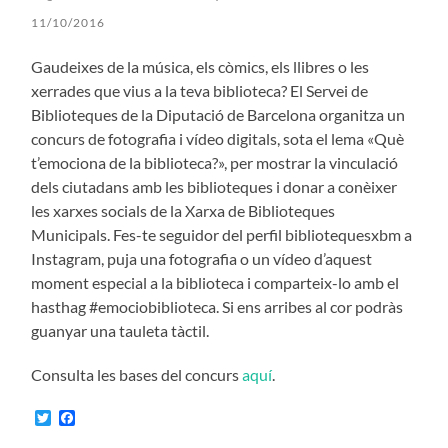
11/10/2016
Gaudeixes de la música, els còmics, els llibres o les
xerrades que vius a la teva biblioteca? El Servei de
Biblioteques de la Diputació de Barcelona organitza un
concurs de fotografia i vídeo digitals, sota el lema «Què
t’emociona de la biblioteca?», per mostrar la vinculació
dels ciutadans amb les biblioteques i donar a conèixer
les xarxes socials de la Xarxa de Biblioteques
Municipals. Fes-te seguidor del perfil bibliotequesxbm a
Instagram, puja una fotografia o un vídeo d’aquest
moment especial a la biblioteca i comparteix-lo amb el
hasthag #emociobiblioteca. Si ens arribes al cor podràs
guanyar una tauleta tàctil.
Consulta les bases del concurs
aquí
.
Twitter
Facebook