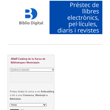
Aladí
Catàleg de la Xarxa de
Biblioteques Municipals
Podeu limitar la cerca a un
Subcatàleg
o bé a una
Comarca, Municipi o
Bibliobús