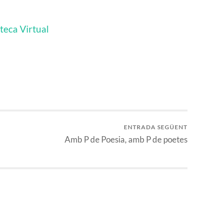
oteca Virtual
ENTRADA SEGÜENT
a
Amb P de Poesia, amb P de poetes