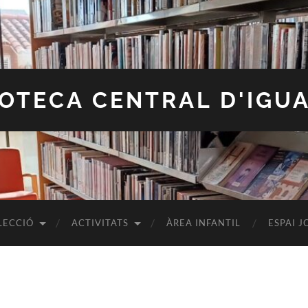
IOTECA CENTRAL D'IGU
LECCIÓ
ACTIVITATS
ÀREA INFANTIL
ESPAI J