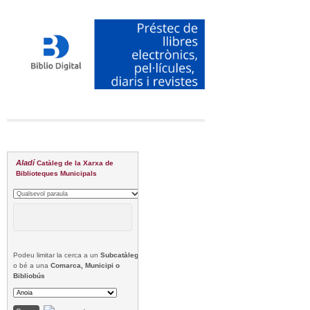
Aladí
Catàleg de la Xarxa de
Biblioteques Municipals
Podeu limitar la cerca a un
Subcatàleg
o bé a una
Comarca, Municipi o
Bibliobús