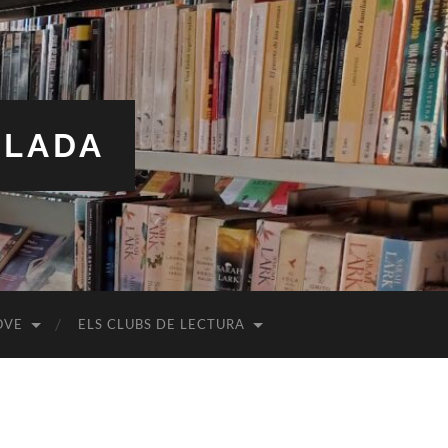
ALADA
OVE
ELS CLUBS DE LECTURA