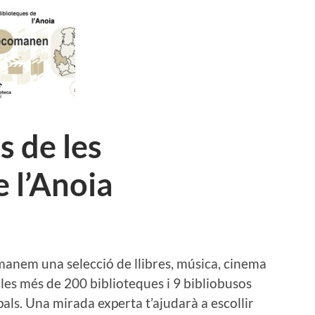
 de les
e l’Anoia
manem una selecció de llibres, música, cinema
 les més de 200 biblioteques i 9 bibliobusos
als. Una mirada experta t’ajudarà a escollir