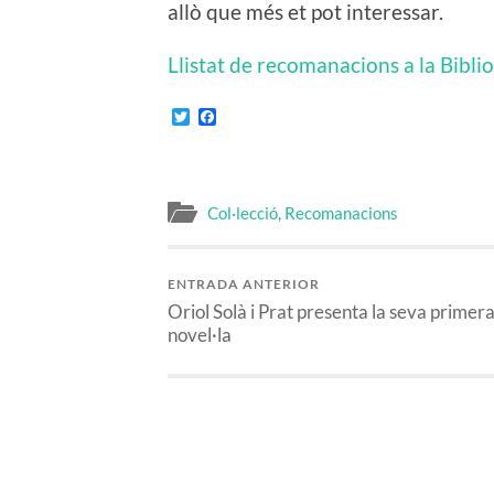
allò que més et pot interessar.
Llistat de recomanacions a la Bibli
Twitter
Facebook
Col·lecció
,
Recomanacions
ENTRADA ANTERIOR
Oriol Solà i Prat presenta la seva primer
novel·la