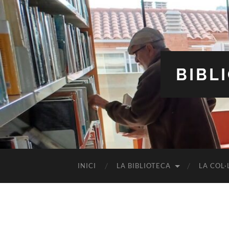
BIBL
INICI
LA BIBLIOTECA
LA COL·