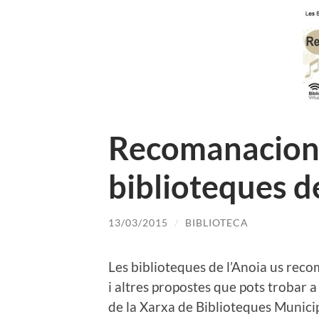
Recomanacions
biblioteques d
13/03/2015
/
BIBLIOTECA
Les biblioteques de l’Anoia us reco
i altres propostes que pots trobar a
de la Xarxa de Biblioteques Municip