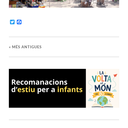
Twitter
Facebook
«
MÉS ANTIGUES