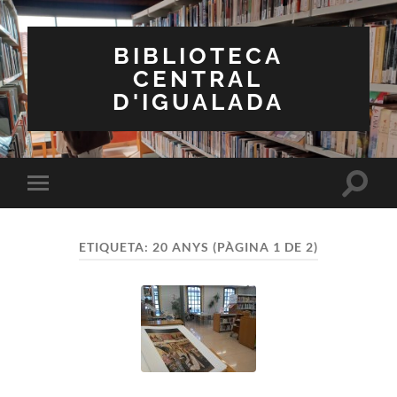
BIBLIOTECA
CENTRAL
D'IGUALADA
Toggle
Toggle
search
mobile
field
menu
ETIQUETA:
20 ANYS
(PÀGINA 1 DE 2)