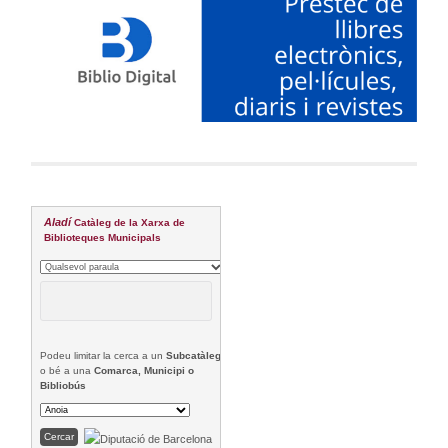
Aladí
Catàleg de la Xarxa de
Biblioteques Municipals
Podeu limitar la cerca a un
Subcatàleg
o bé a una
Comarca, Municipi o
Bibliobús