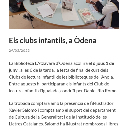
Els clubs infantils, a Òdena
29/05/2023
La Biblioteca L’Atzavara d’Òdena acollirà el
dijous 1 de
juny
, a les 6 de la tarda, la festa de final de curs dels
Clubs de lectura infantil de les biblioteques de l’Anoia.
Entre aquests hi participaran els infants del Club de
lectura infantil d’Igualada, conduït per Daniel Rio Romo.
La trobada comptarà amb la presència de l’il·lustrador
Xavier Salomó i compta amb el suport del departament
de Cultura de la Generalitat i de la Institució de les
Lletres Catalanes. Salomó ha il·lustrat nombrosos llibres