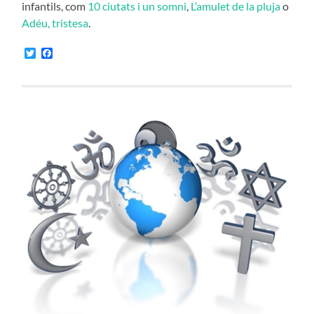
infantils, com
10 ciutats i un somni
,
L’amulet de la pluja
o
Adéu, tristesa
.
Twitter
Facebook