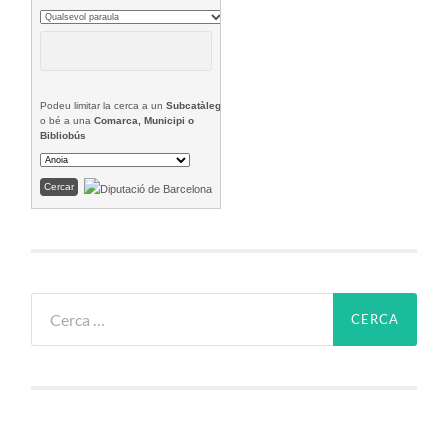
Podeu limitar la cerca a un
Subcatàleg
o bé a una
Comarca, Municipi o
Bibliobús
Cerca: