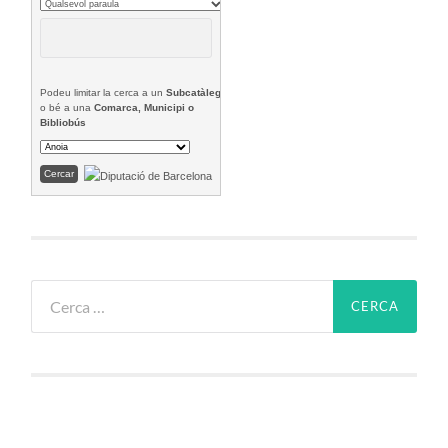
Podeu limitar la cerca a un
Subcatàleg
o bé a una
Comarca, Municipi o
Bibliobús
Cerca: