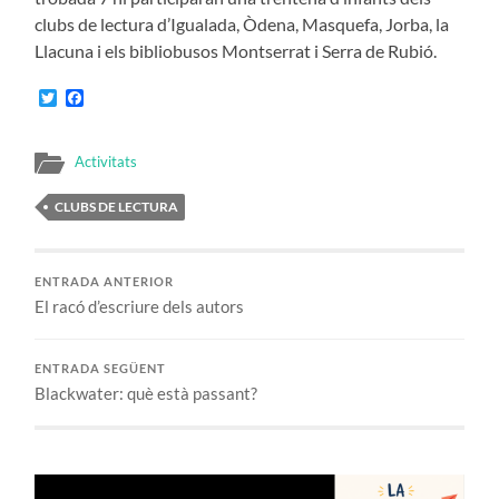
clubs de lectura d’Igualada, Òdena, Masquefa, Jorba, la
Llacuna i els bibliobusos Montserrat i Serra de Rubió.
Twitter
Facebook
Activitats
CLUBS DE LECTURA
ENTRADA ANTERIOR
El racó d’escriure dels autors
ENTRADA SEGÜENT
Blackwater: què està passant?