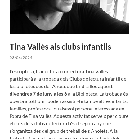
Tina Vallès als clubs infantils
03/06/2024
L’escriptora, traductora i correctora Tina Vallès
participarà a la trobada dels Clubs de lectura infantil de
les biblioteques de l’Anoia, que tindrà lloc aquest
divendres 7 de juny a les 6
a la Biblioteca. La trobada és
oberta a tothom i poden assistir-hi també altres infants,
famílies, professors i qualsevol persona interessada en
l’obra de Tina Vallès. Aquesta activitat serveix per cloure
el curs dels clubs de lectura i és el segon any que
s’organitza des del grup de treball dels Anoiets. A la
trobada 7 hi participaran una trentena d’infants dels