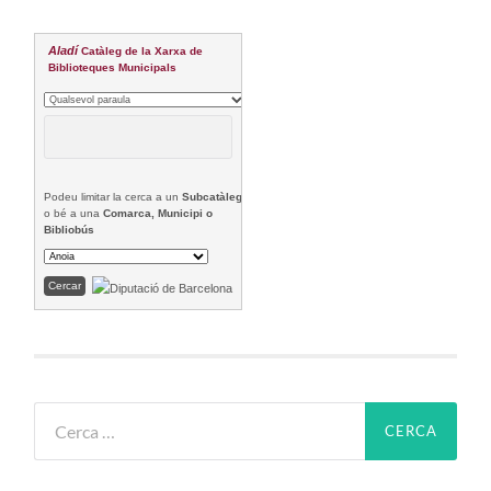
Aladí
Catàleg de la Xarxa de
Biblioteques Municipals
Podeu limitar la cerca a un
Subcatàleg
o bé a una
Comarca, Municipi o
Bibliobús
Cerca: