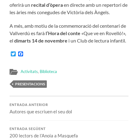
oferirà un
recital d’òpera
en directe amb un repertori de
les àries més conegudes de Victòria dels Àngels.
A més, amb motiu de la commemoració del centenari de
Vallverdú es farà
l’Hora del conte
«Que ve en Rovelló!»,
el
dimarts 14 de novembre
i un Club de lectura infantil.
Twitter
Facebook
Activitats
,
Biblioteca
PRESENTACIONS
ENTRADA ANTERIOR
Autores que escriuen el seu dol
ENTRADA SEGÜENT
200 lectors de l’Anoia a Masquefa