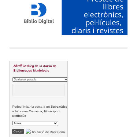
Aladí
Catàleg de la Xarxa de
Biblioteques Municipals
Podeu limitar la cerca a un
Subcatàleg
o bé a una
Comarca, Municipi o
Bibliobús