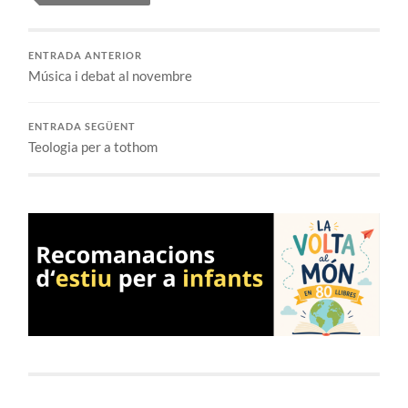
ENTRADA ANTERIOR
Música i debat al novembre
ENTRADA SEGÜENT
Teologia per a tothom