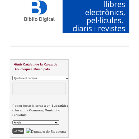
Aladí
Catàleg de la Xarxa de
Biblioteques Municipals
Podeu limitar la cerca a un
Subcatàleg
o bé a una
Comarca, Municipi o
Bibliobús