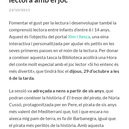
23/10/2015
Fomentar el gust per la lectura i desenvolupar també la
comprensió lectora entre infants d’entre 6 i 14 anys.
Aquest és l’objectiu del portal
Xim i Xesca
, una eina
interactiva i personalitzada per ajudar els petits en les
seves primeres passes en el món de la lectura. Per donar
a conèixer aquesta tasca la Biblioteca acollirà una Hora
del conte molt especial amb el joc lector «Si ho entenc és
més divertit», que tindrà lloc el
dijous, 29 d’octubre a les
6 de la tarda
.
La sessió va
adreçada a nens a partir de sis anys
, que
podran conèixer la història d’
El tresor del pirata
, de Núria
Cussó, protagonitzada per en Pere, el pirata de sis anys
més valent del Mediterrani que, tot i que encara no
aixeca mig pam de terra, es fa dir Barbanegra, igual que
el pirata més perillós de la història. Amb aquesta