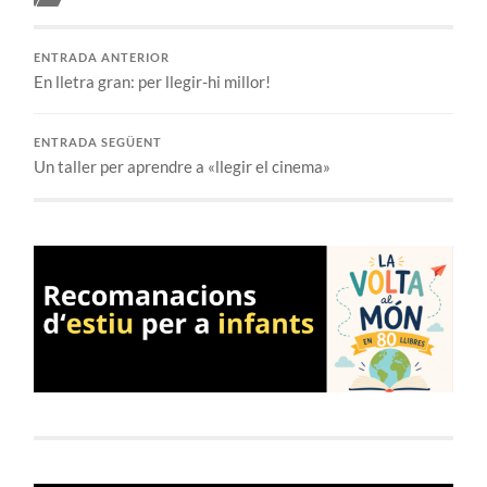
ENTRADA ANTERIOR
En lletra gran: per llegir-hi millor!
ENTRADA SEGÜENT
Un taller per aprendre a «llegir el cinema»