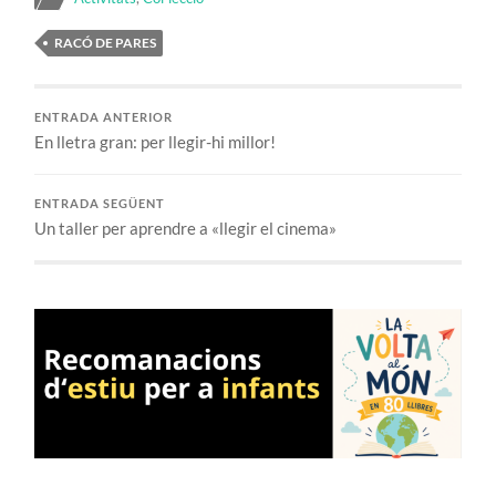
RACÓ DE PARES
ENTRADA ANTERIOR
En lletra gran: per llegir-hi millor!
ENTRADA SEGÜENT
Un taller per aprendre a «llegir el cinema»