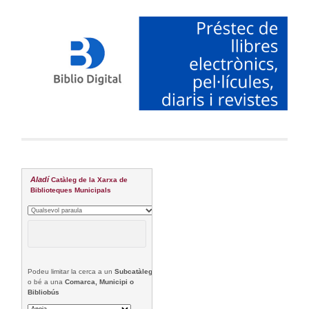
Aladí
Catàleg de la Xarxa de
Biblioteques Municipals
Podeu limitar la cerca a un
Subcatàleg
o bé a una
Comarca, Municipi o
Bibliobús