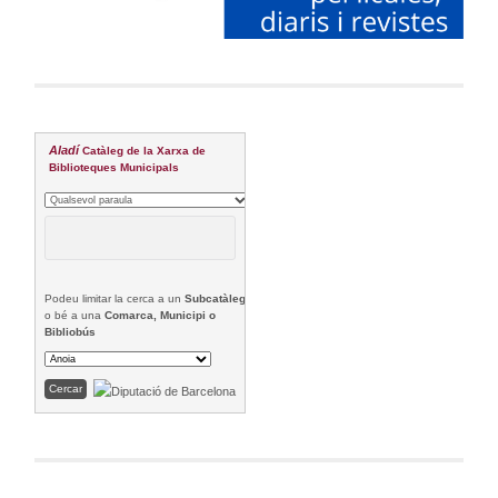
Aladí
Catàleg de la Xarxa de
Biblioteques Municipals
Podeu limitar la cerca a un
Subcatàleg
o bé a una
Comarca, Municipi o
Bibliobús