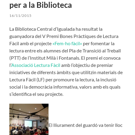
per a la Biblioteca
16/11/2015
La Biblioteca Central d’Igualada ha resultat la
guanyadora del V Premi Bones Pràctiques de Lectura
Fàcil amb el projecte
«Fem-ho fàcil»
per fomentar la
lectura entre els alumnes del Pla de Transició al Treball
(PTT) de l’Institut Milà i Fontanals. El premi el convoca
l’
Associació Lectura Fàcil
amb l’objectiu de premiar
iniciatives de diferents àmbits que utilitzin materials de
Lectura Fàcil (LF) per promoure la lectura, la inclusió
social i la democràcia informativa, valors amb els quals
s’identifica el seu projecte.
El lliurament del guardó va tenir lloc