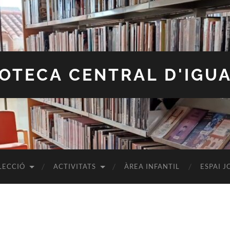
IOTECA CENTRAL D'IGU
LECCIÓ
ACTIVITATS
ÀREA INFANTIL
ESPAI J