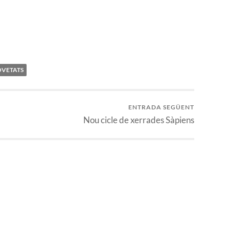
VETATS
ENTRADA SEGÜENT
Nou cicle de xerrades Sàpiens