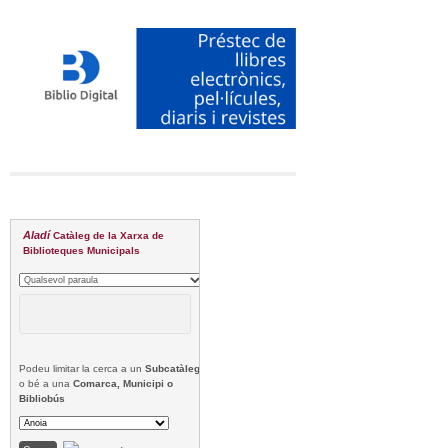
Aladí
Catàleg de la Xarxa de
Biblioteques Municipals
Podeu limitar la cerca a un
Subcatàleg
o bé a una
Comarca, Municipi o
Bibliobús