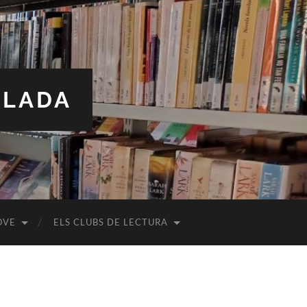
ALADA
OVE
ELS CLUBS DE LECTURA