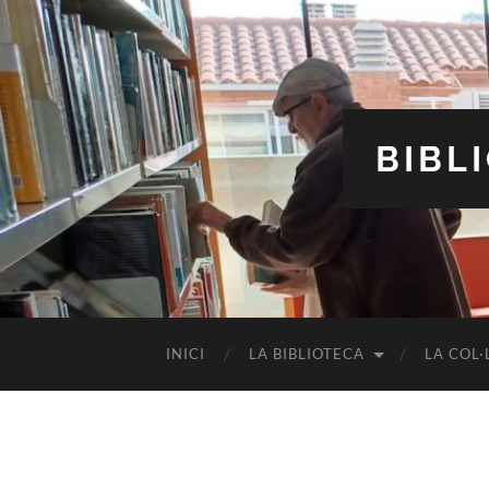
BIBL
INICI
LA BIBLIOTECA
LA COL·