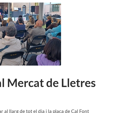
l Mercat de Lletres
al llarg de tot el dia i la plaça de Cal Font