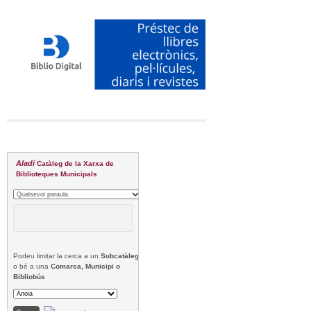
Aladí
Catàleg de la Xarxa de
Biblioteques Municipals
Podeu limitar la cerca a un
Subcatàleg
o bé a una
Comarca, Municipi o
Bibliobús