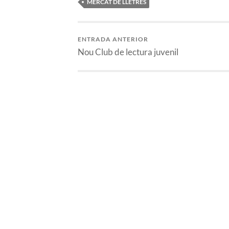
MERCAT DE LLETRES
ENTRADA ANTERIOR
Nou Club de lectura juvenil