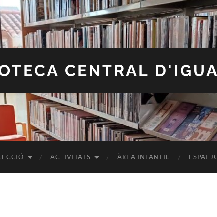
IOTECA CENTRAL D'IGU
LECCIÓ
ACTIVITATS
ÀREA INFANTIL
ESPAI J