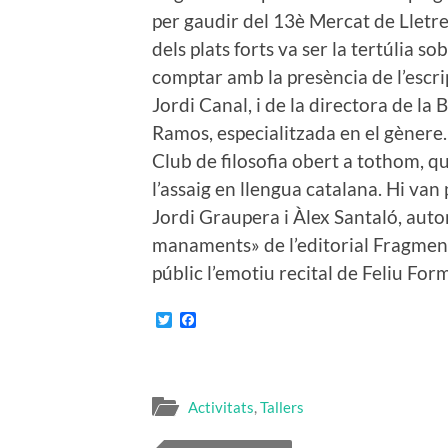
per gaudir del 13è Mercat de Lletre
dels plats forts va ser la tertúlia s
comptar amb la presència de l’escrip
Jordi Canal, i de la directora de la 
Ramos, especialitzada en el gènere.
Club de filosofia obert a tothom, qu
l’assaig en llengua catalana. Hi va
Jordi Graupera i Àlex Santaló, autor
manaments» de l’editorial Fragme
públic l’emotiu recital de Feliu Fo
Twitter
Facebook
Activitats
,
Tallers