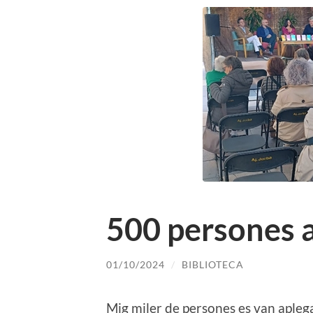
500 persones a
01/10/2024
/
BIBLIOTECA
Mig miler de persones es van aplegar 