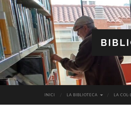
BIBL
INICI
LA BIBLIOTECA
LA COL·