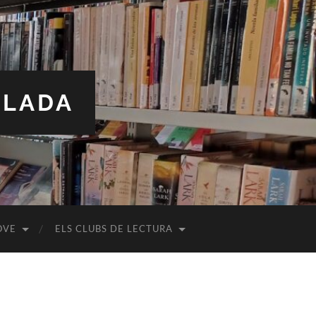
ALADA
OVE
ELS CLUBS DE LECTURA