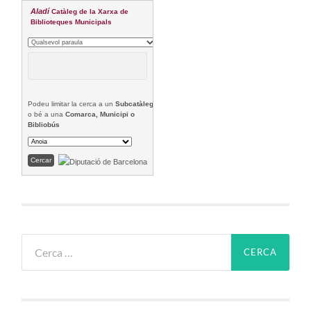
Aladí
Catàleg de la Xarxa de
Biblioteques Municipals
Podeu limitar la cerca a un
Subcatàleg
o bé a una
Comarca, Municipi o
Bibliobús
Cerca: