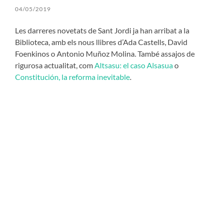
04/05/2019
Les darreres novetats de Sant Jordi ja han arribat a la
Biblioteca, amb els nous llibres d’Ada Castells, David
Foenkinos o Antonio Muñoz Molina. També assajos de
rigurosa actualitat, com
Altsasu: el caso Alsasua
o
Constitución, la reforma inevitable
.