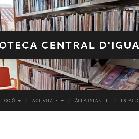
IOTECA CENTRAL D'IGU
LECCIÓ
ACTIVITATS
ÀREA INFANTIL
ESPAI J