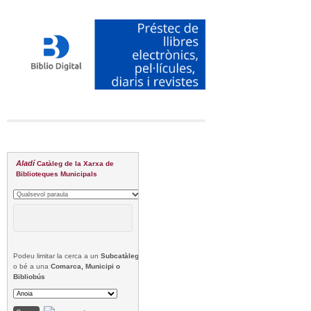
Aladí
Catàleg de la Xarxa de
Biblioteques Municipals
Podeu limitar la cerca a un
Subcatàleg
o bé a una
Comarca, Municipi o
Bibliobús