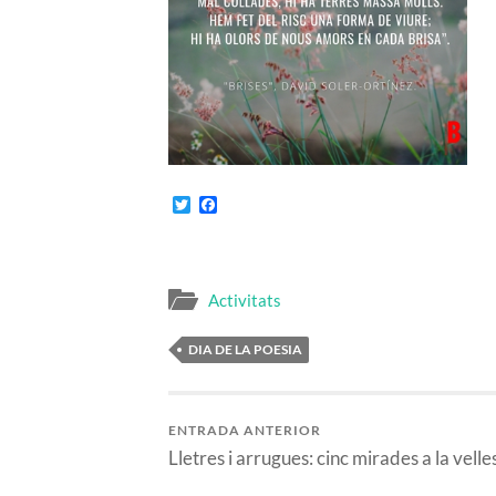
Twitter
Facebook
Activitats
DIA DE LA POESIA
ENTRADA ANTERIOR
Lletres i arrugues: cinc mirades a la velle