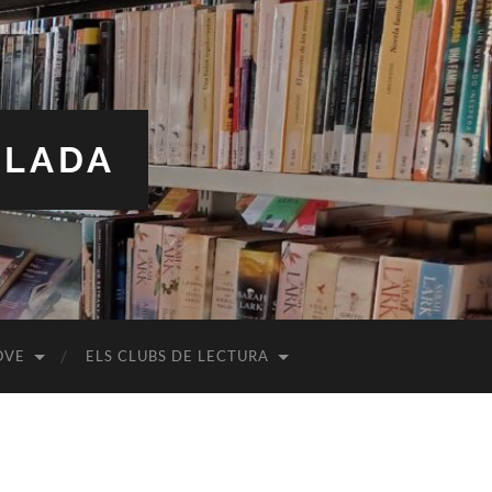
ALADA
OVE
ELS CLUBS DE LECTURA