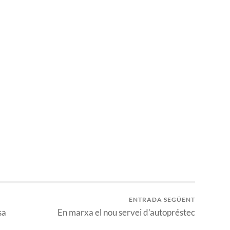
ENTRADA SEGÜENT
sa
En marxa el nou servei d’autopréstec