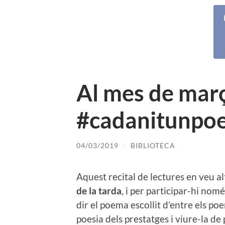
Al mes de març
#cadanitunpo
04/03/2019
/
BIBLIOTECA
Aquest recital de lectures en veu alt
de la tarda
, i per participar-hi nomé
dir el poema escollit d’entre els poe
poesia dels prestatges i viure-la de p