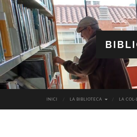
BIBL
INICI
LA BIBLIOTECA
LA COL·