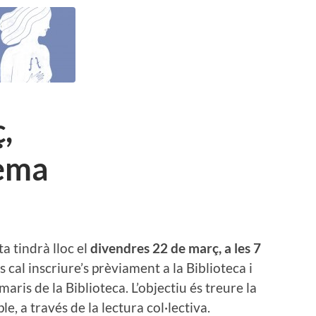
,
ema
a tindrà lloc el
divendres 22 de març, a les 7
s cal inscriure’s prèviament a la Biblioteca i
maris de la Biblioteca. L’objectiu és treure la
le, a través de la lectura col·lectiva.