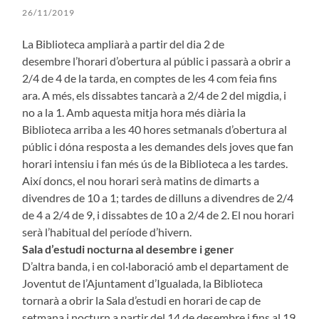
26/11/2019
La Biblioteca ampliarà a partir del dia 2 de
desembre l’horari d’obertura al públic i passarà a obrir a
2/4 de 4 de la tarda, en comptes de les 4 com feia fins
ara. A més, els dissabtes tancarà a 2/4 de 2 del migdia, i
no a la 1. Amb aquesta mitja hora més diària la
Biblioteca arriba a les 40 hores setmanals d’obertura al
públic i dóna resposta a les demandes dels joves que fan
horari intensiu i fan més ús de la Biblioteca a les tardes.
Així doncs, el nou horari serà matins de dimarts a
divendres de 10 a 1; tardes de dilluns a divendres de 2/4
de 4 a 2/4 de 9, i dissabtes de 10 a 2/4 de 2. El nou horari
serà l’habitual del període d’hivern.
Sala d’estudi nocturna al desembre i gener
D’altra banda, i en col·laboració amb el departament de
Joventut de l’Ajuntament d’Igualada, la Biblioteca
tornarà a obrir la Sala d’estudi en horari de cap de
setmana i nocturn a partir del 14 de desembre i fins al 19