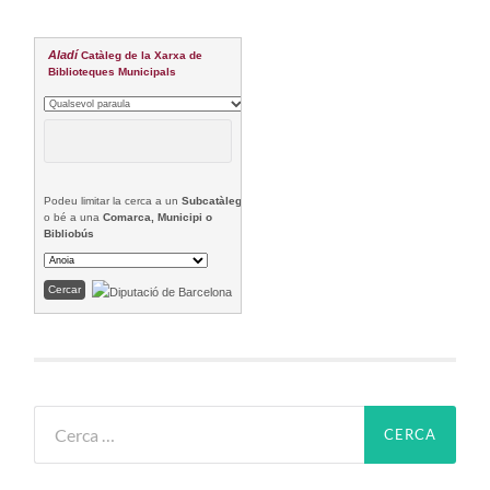
Aladí
Catàleg de la Xarxa de
Biblioteques Municipals
Podeu limitar la cerca a un
Subcatàleg
o bé a una
Comarca, Municipi o
Bibliobús
Cerca: