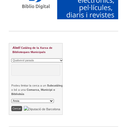
Aladí
Catàleg de la Xarxa de
Biblioteques Municipals
Podeu limitar la cerca a un
Subcatàleg
o bé a una
Comarca, Municipi o
Bibliobús