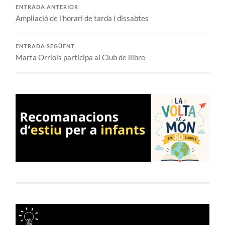
ENTRADA ANTERIOR
Ampliació de l’horari de tarda i dissabtes
ENTRADA SEGÜENT
Marta Orriols participa al Club de llibre