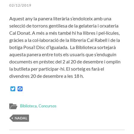
02/12/2019
Aquest any la panera literària s’endolceix amb una
selecció de torrons gentilesa de la gelateria i orxateria
Cal Donat. A més a més també hi ha llibres i pel·lícules,
gràcies a la col·laboració de la llibreria Cal Rabell i de la
botiga Posa’l Disc d’Igualada. La Biblioteca sortejarà
aquesta panera entre tots els usuaris que s’enduguin
documents en préstec del 2 al 20 de desembre i omplin
la butlleta per participar-hi. El sorteig es farà el
divendres 20 de desembre a les 18 h.
Twitter
Facebook
Biblioteca
,
Concursos
NADAL