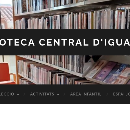
IOTECA CENTRAL D'IGU
LECCIÓ
ACTIVITATS
ÀREA INFANTIL
ESPAI J