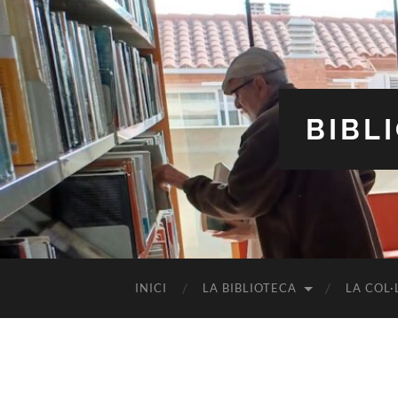
BIBL
INICI
LA BIBLIOTECA
LA COL·