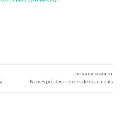
ENTRADA SEGÜENT
là
Només préstec i retorns de documents