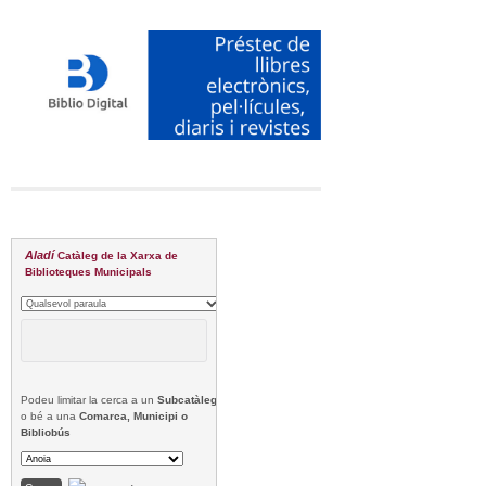
Aladí
Catàleg de la Xarxa de
Biblioteques Municipals
Podeu limitar la cerca a un
Subcatàleg
o bé a una
Comarca, Municipi o
Bibliobús