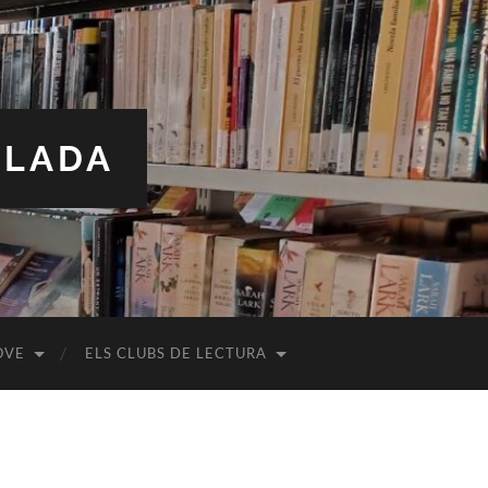
ALADA
OVE
ELS CLUBS DE LECTURA