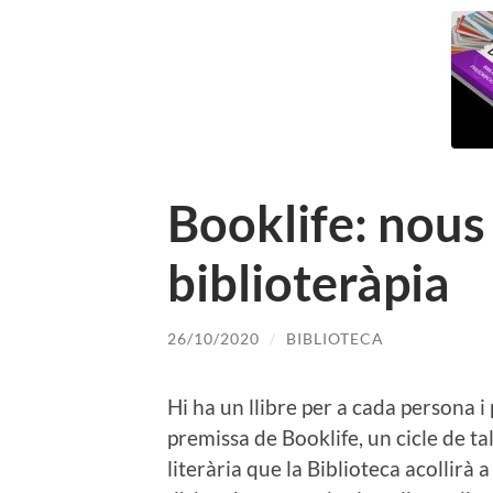
Booklife: nous 
biblioteràpia
26/10/2020
/
BIBLIOTECA
Hi ha un llibre per a cada persona i
premissa de Booklife, un cicle de tal
literària que la Biblioteca acollirà