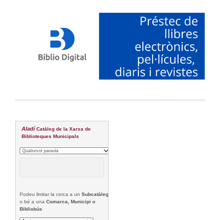
Aladí
Catàleg de la Xarxa de
Biblioteques Municipals
Podeu limitar la cerca a un
Subcatàleg
o bé a una
Comarca, Municipi o
Bibliobús