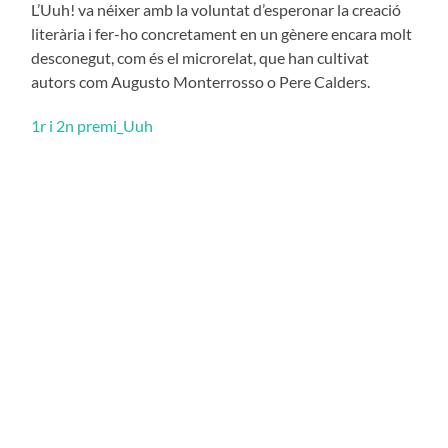
L’Uuh! va néixer amb la voluntat d’esperonar la creació
literària i fer-ho concretament en un gènere encara molt
desconegut, com és el microrelat, que han cultivat
autors com Augusto Monterrosso o Pere Calders.
1r i 2n premi_Uuh