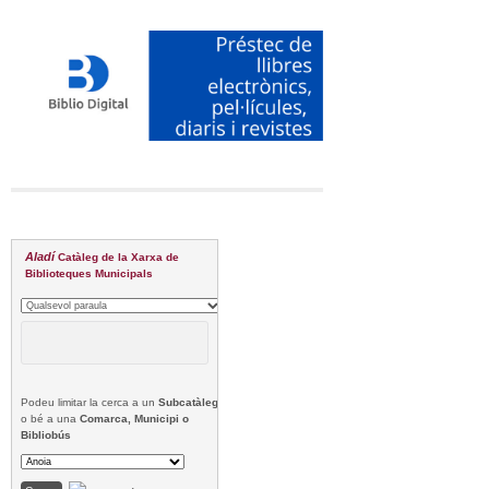
Aladí
Catàleg de la Xarxa de
Biblioteques Municipals
Podeu limitar la cerca a un
Subcatàleg
o bé a una
Comarca, Municipi o
Bibliobús