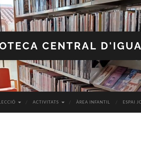
IOTECA CENTRAL D'IGU
LECCIÓ
ACTIVITATS
ÀREA INFANTIL
ESPAI J