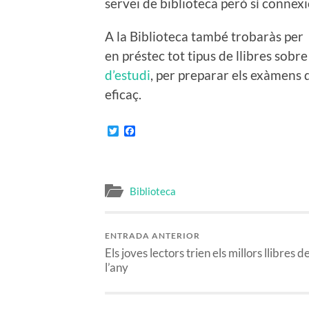
servei de biblioteca però sí connexi
A la Biblioteca també trobaràs per
en préstec tot tipus de llibres sobr
d’estudi
, per preparar els exàmens
eficaç.
Twitter
Facebook
Biblioteca
ENTRADA ANTERIOR
Els joves lectors trien els millors llibres d
l’any