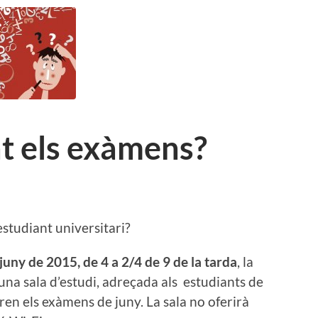
t els exàmens?
estudiant universitari?
 juny de 2015, de 4 a 2/4 de 9 de la tarda
, la
una sala d’estudi, adreçada als estudiants de
aren els exàmens de juny. La sala no oferirà