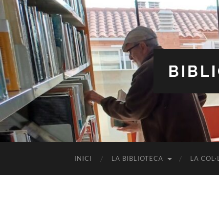
BIBL
INICI
LA BIBLIOTECA
LA COL·