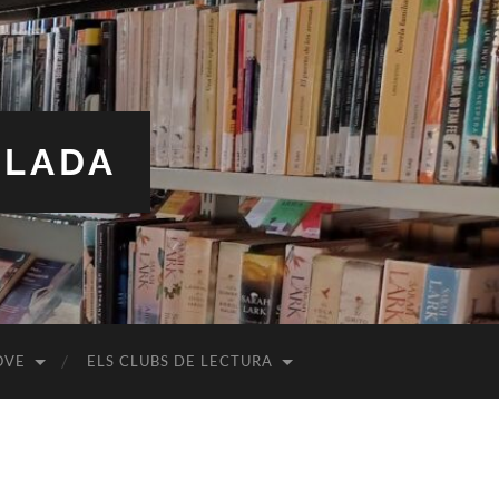
ALADA
OVE
ELS CLUBS DE LECTURA