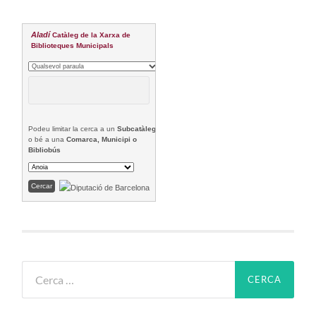
Aladí
Catàleg de la Xarxa de
Biblioteques Municipals
Podeu limitar la cerca a un
Subcatàleg
o bé a una
Comarca, Municipi o
Bibliobús
Cerca: