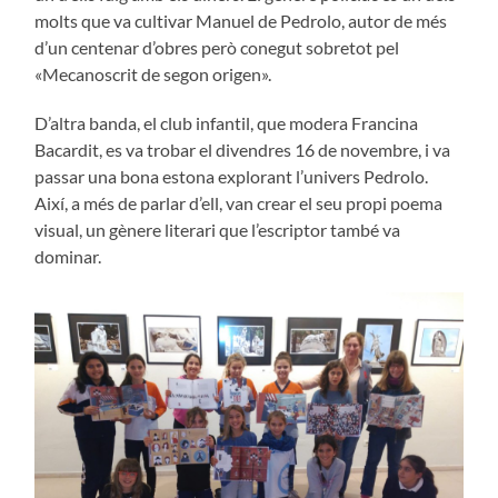
molts que va cultivar Manuel de Pedrolo, autor de més
d’un centenar d’obres però conegut sobretot pel
«Mecanoscrit de segon origen».
D’altra banda, el club infantil, que modera Francina
Bacardit, es va trobar el divendres 16 de novembre, i va
passar una bona estona explorant l’univers Pedrolo.
Així, a més de parlar d’ell, van crear el seu propi poema
visual, un gènere literari que l’escriptor també va
dominar.