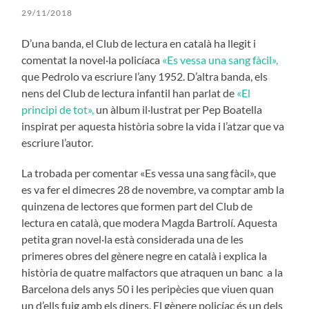
29/11/2018
D’una banda, el Club de lectura en català ha llegit i
comentat la novel·la policíaca
«Es vessa una sang fàcil»,
que Pedrolo va escriure l’any 1952. D’altra banda, els
nens del Club de lectura infantil han parlat de
«El
principi de tot»,
un àlbum il·lustrat per Pep Boatella
inspirat per aquesta història sobre la vida i l’atzar que va
escriure l’autor.
La trobada per comentar «Es vessa una sang fàcil», que
es va fer el dimecres 28 de novembre, va comptar amb la
quinzena de lectores que formen part del Club de
lectura en català, que modera Magda Bartrolí. Aquesta
petita gran novel·la està considerada una de les
primeres obres del gènere negre en català i explica la
història de quatre malfactors que atraquen un banc a la
Barcelona dels anys 50 i les peripècies que viuen quan
un d’ells fuig amb els diners. El gènere policíac és un dels