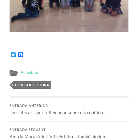
Twitter
Facebook
Activitats
CLUBS DE LECTURA
ENTRADA ANTERIOR
Jocs literaris per reflexionar sobre els conflictes
ENTRADA SEGÜENT
Amb la Marató de TV3: els llibres també ajuden