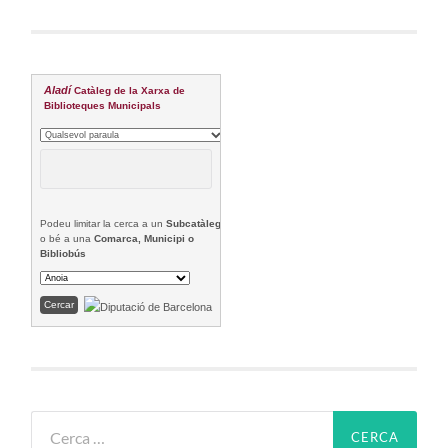
Aladí
Catàleg de la Xarxa de
Biblioteques Municipals
Podeu limitar la cerca a un
Subcatàleg
o bé a una
Comarca, Municipi o
Bibliobús
Cerca: