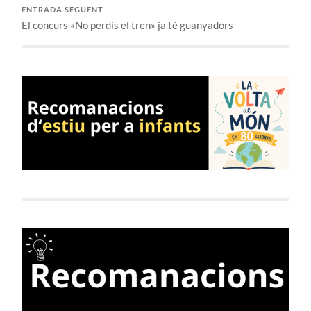
ENTRADA SEGÜENT
El concurs «No perdis el tren» ja té guanyadors