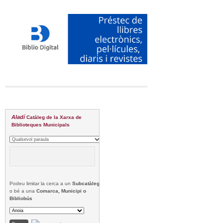
Aladí
Catàleg de la Xarxa de
Biblioteques Municipals
Podeu limitar la cerca a un
Subcatàleg
o bé a una
Comarca, Municipi o
Bibliobús