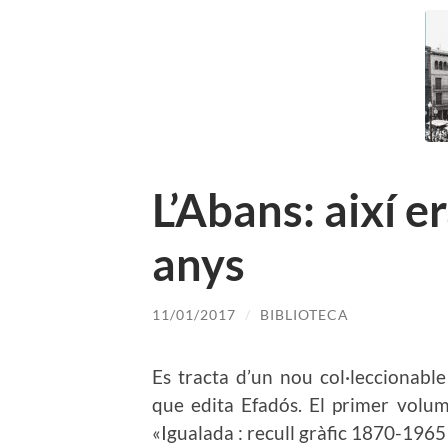
L’Abans: així e
anys
11/01/2017
/
BIBLIOTECA
Es tracta d’un nou col·leccionable 
que edita Efadós. El primer volum
«Igualada : recull gràfic 1870-1965 «