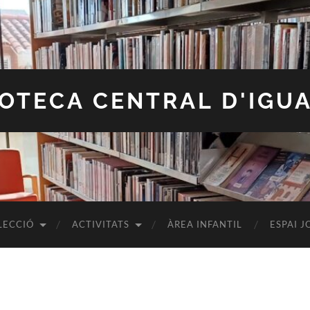
IOTECA CENTRAL D'IGU
LECCIÓ
ACTIVITATS
ÀREA INFANTIL
ESPAI J