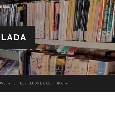
ALADA
OVE
ELS CLUBS DE LECTURA