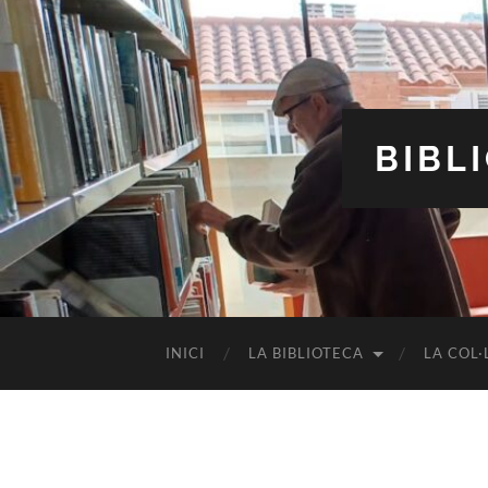
BIBL
INICI
LA BIBLIOTECA
LA COL·