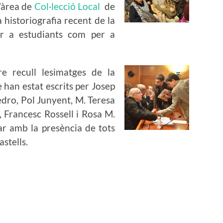
l’àrea de
Col·lecció Local
de
a historiografia recent de la
er a estudiants com per a
e recull lesimatges de la
e han estat escrits per Josep
dro, Pol Junyent, M. Teresa
 Francesc Rossell i Rosa M.
r amb la presència de tots
astells.