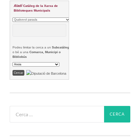
Aladí
Catàleg de la Xarxa de
Biblioteques Municipals
Podeu limitar la cerca a un
Subcatàleg
o bé a una
Comarca, Municipi o
Bibliobús
Cerca: