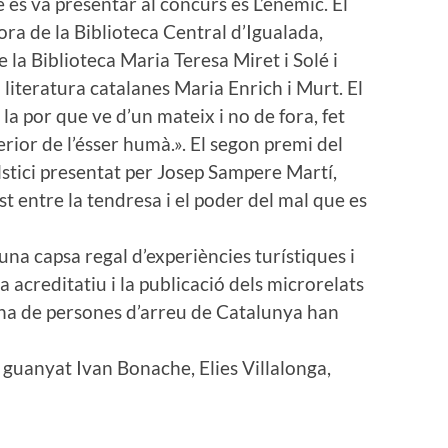
 es va presentar al concurs és L’enemic. El
tora de la Biblioteca Central d’Igualada,
 la Biblioteca Maria Teresa Miret i Solé i
i literatura catalanes Maria Enrich i Murt. El
e la por que ve d’un mateix i no de fora, fet
erior de l’ésser humà.». El segon premi del
stici presentat per Josep Sampere Martí,
t entre la tendresa i el poder del mal que es
una capsa regal d’experiències turístiques i
a acreditatiu i la publicació dels microrelats
na de persones d’arreu de Catalunya han
n guanyat Ivan Bonache, Elies Villalonga,