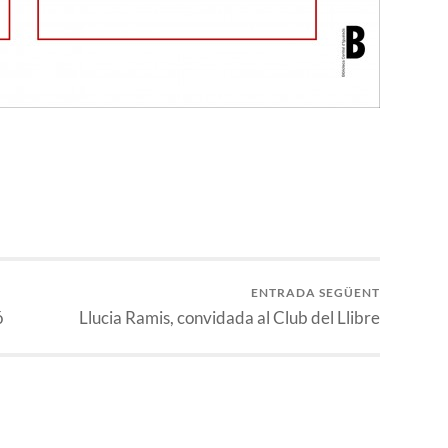
ENTRADA SEGÜENT
ó
Llucia Ramis, convidada al Club del Llibre