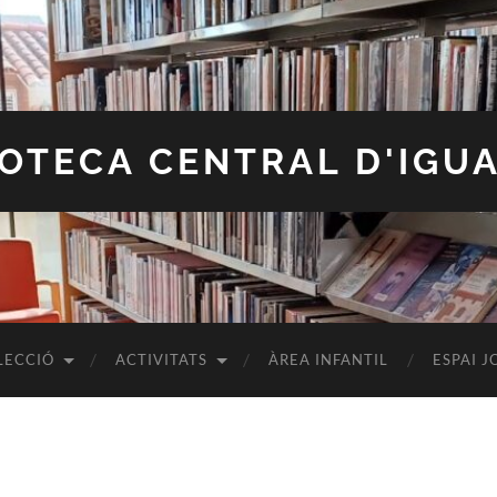
IOTECA CENTRAL D'IGU
LECCIÓ
ACTIVITATS
ÀREA INFANTIL
ESPAI J