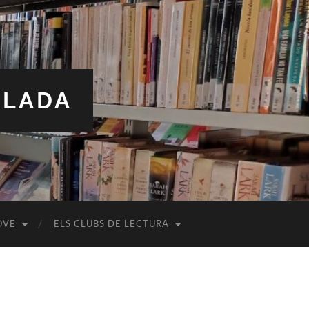
ALADA
OVE
ELS CLUBS DE LECTURA