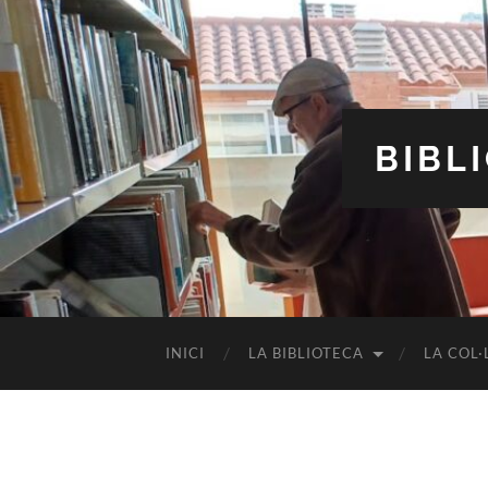
BIBL
INICI
LA BIBLIOTECA
LA COL·