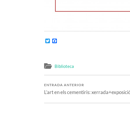
Twitter
Facebook
Biblioteca
ENTRADA ANTERIOR
L’art en els cementiris: xerrada+exposici