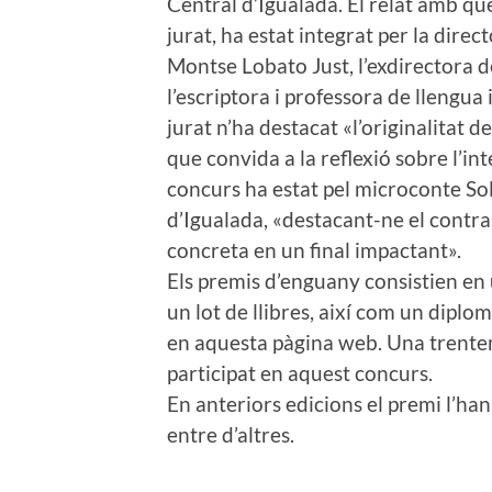
Central d’Igualada. El relat amb què
jurat, ha estat integrat per la direc
Montse Lobato Just, l’exdirectora de
l’escriptora i professora de llengua 
jurat n’ha destacat «l’originalitat d
que convida a la reflexió sobre l’int
concurs ha estat pel microconte Sol
d’Igualada, «destacant-ne el contras
concreta en un final impactant».
Els premis d’enguany consistien en 
un lot de llibres, així com un diplom
en aquesta pàgina web. Una trente
participat en aquest concurs.
En anteriors edicions el premi l’ha
entre d’altres.