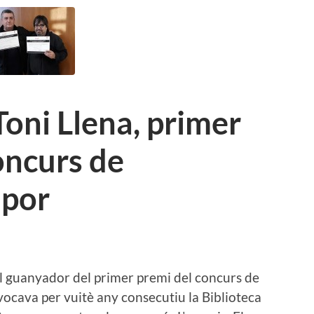
Toni Llena, primer
oncurs de
 por
 el guanyador del primer premi del concurs de
ocava per vuitè any consecutiu la Biblioteca