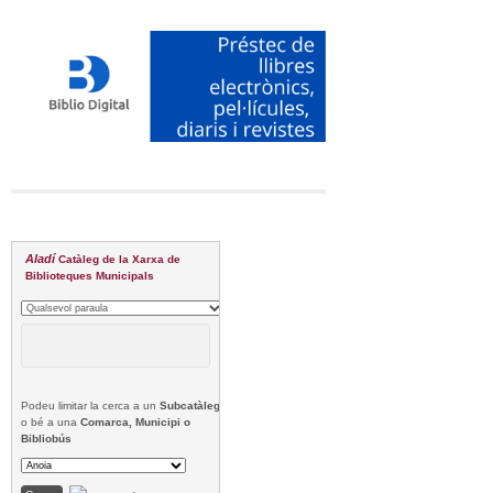
Aladí
Catàleg de la Xarxa de
Biblioteques Municipals
Podeu limitar la cerca a un
Subcatàleg
o bé a una
Comarca, Municipi o
Bibliobús