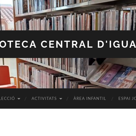
IOTECA CENTRAL D'IGU
LECCIÓ
ACTIVITATS
ÀREA INFANTIL
ESPAI J