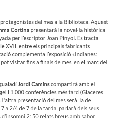
ls protagonistes del mes a la Biblioteca. Aquest
mma Cortina
presentarà la novel·la històrica
ada per l’escriptor Joan Pinyol. Es tracta
e XVII, entre els principals fabricants
tació complementa l’exposició «Indianes:
 pot visitar fins a finals de mes, en el marc del
’igualadí
Jordi Camins
compartirà amb el
l gel i 1.000 conferències més tard (Glaceres
 L’altra presentació del mes serà la de
17 a 2/4 de 7 de la tarda, parlarà dels seus
s d’insomni 2: 50 relats breus amb sabor