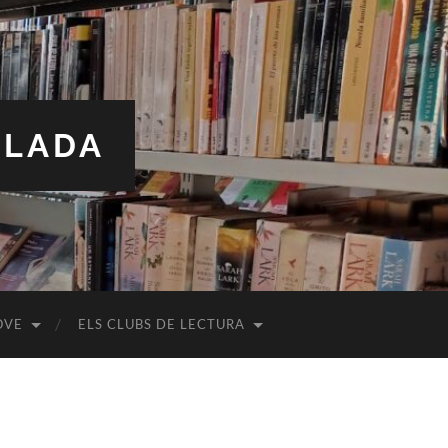
ALADA
OVE
ELS CLUBS DE LECTURA