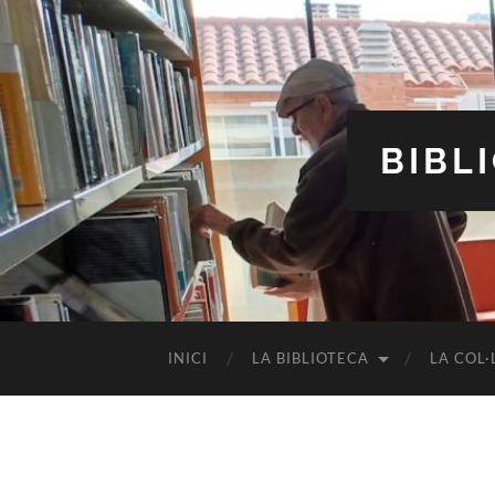
BIBL
INICI
LA BIBLIOTECA
LA COL·