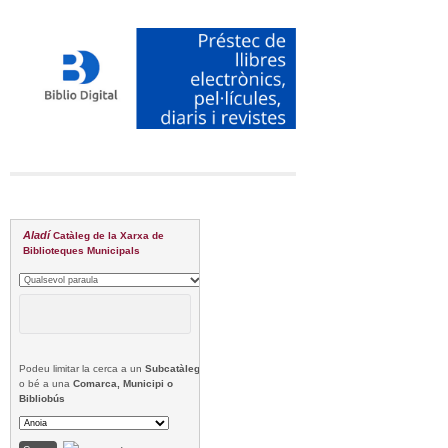
Aladí
Catàleg de la Xarxa de
Biblioteques Municipals
Podeu limitar la cerca a un
Subcatàleg
o bé a una
Comarca, Municipi o
Bibliobús