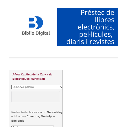
Aladí
Catàleg de la Xarxa de
Biblioteques Municipals
Podeu limitar la cerca a un
Subcatàleg
o bé a una
Comarca, Municipi o
Bibliobús