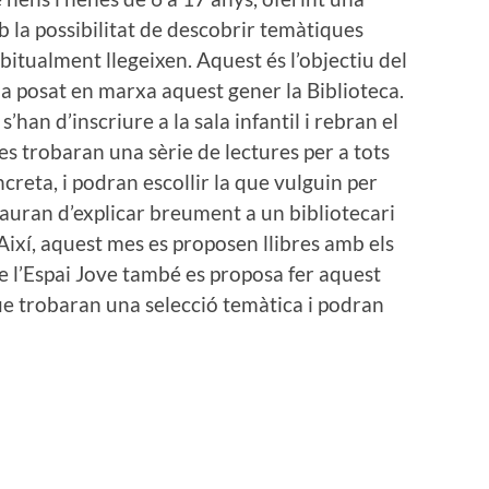
 la possibilitat de descobrir temàtiques
bitualment llegeixen. Aquest és l’objectiu del
ha posat en marxa aquest gener la Biblioteca.
s’han d’inscriure a la sala infantil i rebran el
s trobaran una sèrie de lectures per a tots
ncreta, i podran escollir la que vulguin per
 hauran d’explicar breument a un bibliotecari
Així, aquest mes es proposen llibres amb els
e l’Espai Jove també es proposa fer aquest
que trobaran una selecció temàtica i podran