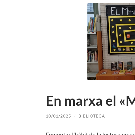
En marxa el «M
10/01/2025
/
BIBLIOTECA
Fomentar l’hàbit de la lectura entre