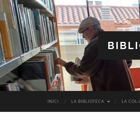
BIBL
INICI
LA BIBLIOTECA
LA COL·