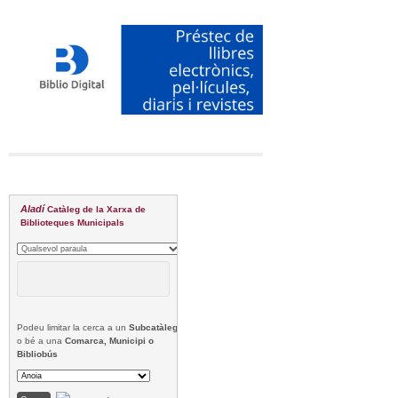
Aladí
Catàleg de la Xarxa de
Biblioteques Municipals
Podeu limitar la cerca a un
Subcatàleg
o bé a una
Comarca, Municipi o
Bibliobús