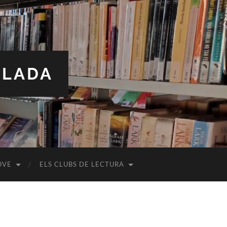
ALADA
OVE
ELS CLUBS DE LECTURA