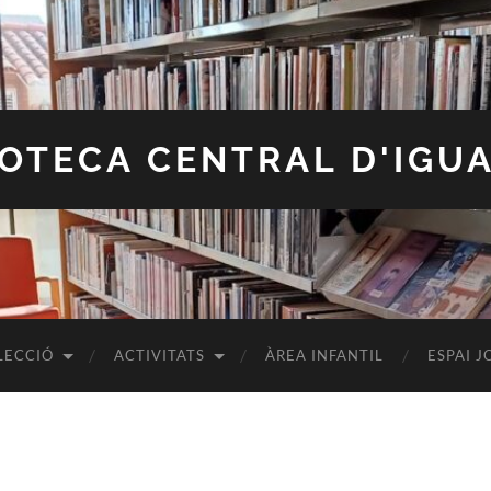
IOTECA CENTRAL D'IGU
LECCIÓ
ACTIVITATS
ÀREA INFANTIL
ESPAI J