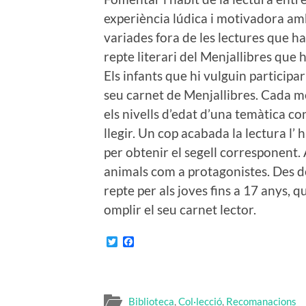
experiència lúdica i motivadora amb
variades fora de les lectures que ha
repte literari del Menjallibres que 
Els infants que hi vulguin participar 
seu carnet de Menjallibres. Cada me
els nivells d’edat d’una temàtica co
llegir. Un cop acabada la lectura l’
per obtenir el segell corresponent. 
animals com a protagonistes. Des d
repte per als joves fins a 17 anys, 
omplir el seu carnet lector.
Twitter
Facebook
Biblioteca
,
Col·lecció
,
Recomanacions