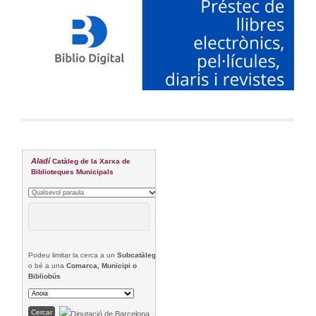
Aladí
Catàleg de la Xarxa de
Biblioteques Municipals
Podeu limitar la cerca a un
Subcatàleg
o bé a una
Comarca, Municipi o
Bibliobús