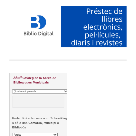
Aladí
Catàleg de la Xarxa de
Biblioteques Municipals
Podeu limitar la cerca a un
Subcatàleg
o bé a una
Comarca, Municipi o
Bibliobús