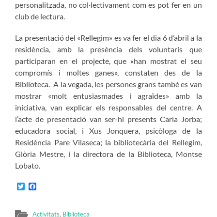
personalitzada, no col·lectivament com es pot fer en un
club de lectura.
La presentació del «Rellegim» es va fer el dia 6 d’abril a la
residència, amb la presència dels voluntaris que
participaran en el projecte, que «han mostrat el seu
compromís i moltes ganes», constaten des de la
Biblioteca. A la vegada, les persones grans també es van
mostrar «molt entusiasmades i agraïdes» amb la
iniciativa, van explicar els responsables del centre. A
l’acte de presentació van ser-hi presents Carla Jorba;
educadora social, i Xus Jonquera, psicòloga de la
Residència Pare Vilaseca; la bibliotecària del Rellegim,
Glòria Mestre, i la directora de la Biblioteca, Montse
Lobato.
Twitter
Facebook
Activitats
,
Biblioteca