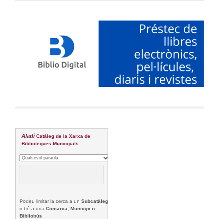
Aladí
Catàleg de la Xarxa de
Biblioteques Municipals
Podeu limitar la cerca a un
Subcatàleg
o bé a una
Comarca, Municipi o
Bibliobús