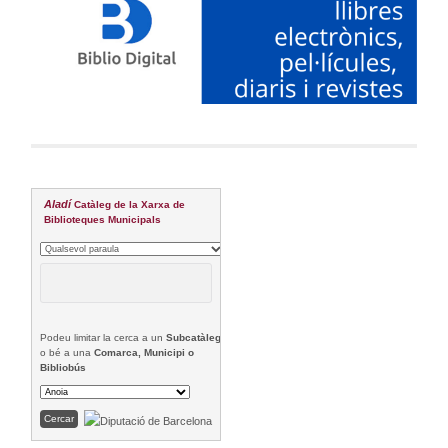
Aladí
Catàleg de la Xarxa de
Biblioteques Municipals
Podeu limitar la cerca a un
Subcatàleg
o bé a una
Comarca, Municipi o
Bibliobús