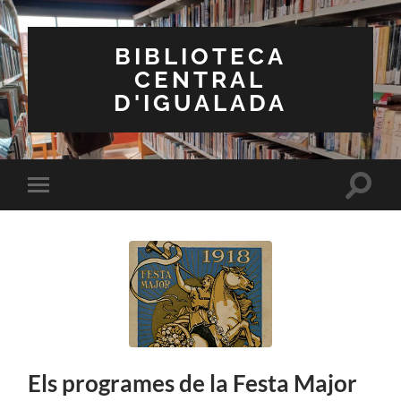
BIBLIOTECA
CENTRAL
D'IGUALADA
Toggle
Toggle
search
mobile
field
menu
Els programes de la Festa Major