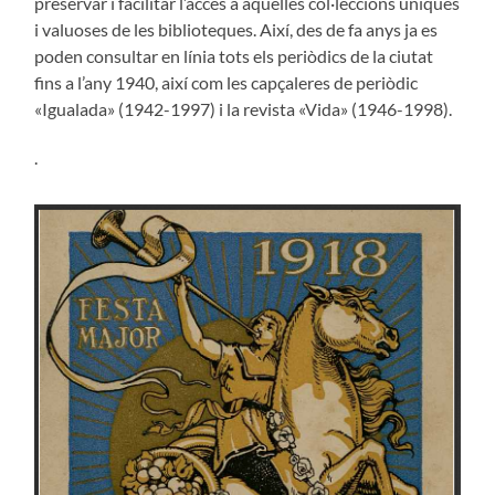
preservar i facilitar l’accés a aquelles col·leccions úniques
i valuoses de les biblioteques. Així, des de fa anys ja es
poden consultar en línia tots els periòdics de la ciutat
fins a l’any 1940, així com les capçaleres de periòdic
«Igualada» (1942-1997) i la revista «Vida» (1946-1998).
.