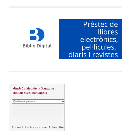
Aladí
Catàleg de la Xarxa de
Biblioteques Municipals
Podeu limitar la cerca a un
Subcatàleg