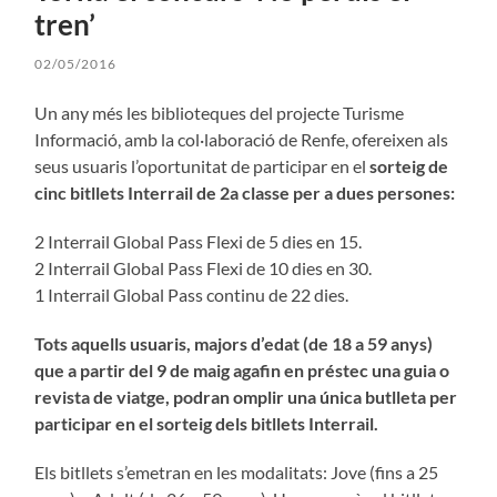
tren’
02/05/2016
Un any més les biblioteques del projecte Turisme
Informació, amb la col·laboració de Renfe, ofereixen als
seus usuaris l’oportunitat de participar en el
sorteig de
cinc bitllets Interrail de 2a classe per a dues persones:
2 Interrail Global Pass Flexi de 5 dies en 15.
2 Interrail Global Pass Flexi de 10 dies en 30.
1 Interrail Global Pass continu de 22 dies.
Tots aquells usuaris, majors d’edat (de 18 a 59 anys)
que a partir del 9 de maig agafin en préstec una guia o
revista de viatge, podran omplir una única butlleta per
participar en el sorteig dels bitllets Interrail.
Els bitllets s’emetran en les modalitats: Jove (fins a 25