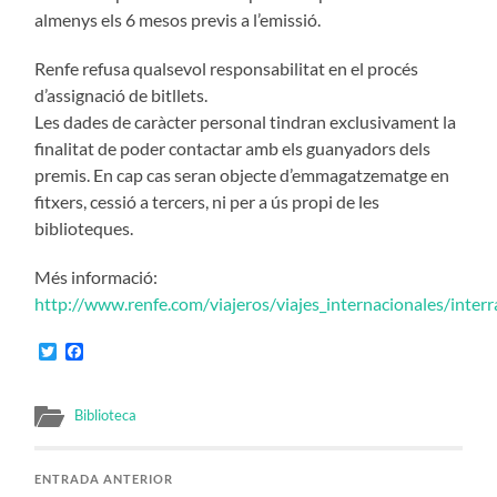
almenys els 6 mesos previs a l’emissió.
Renfe refusa qualsevol responsabilitat en el procés
d’assignació de bitllets.
Les dades de caràcter personal tindran exclusivament la
finalitat de poder contactar amb els guanyadors dels
premis. En cap cas seran objecte d’emmagatzematge en
fitxers, cessió a tercers, ni per a ús propi de les
biblioteques.
Més informació:
http://www.renfe.com/viajeros/viajes_internacionales/interra
Twitter
Facebook
Biblioteca
ENTRADA ANTERIOR