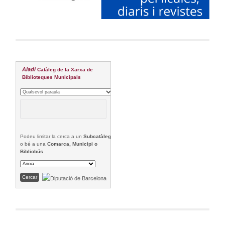
Aladí
Catàleg de la Xarxa de
Biblioteques Municipals
Podeu limitar la cerca a un
Subcatàleg
o bé a una
Comarca, Municipi o
Bibliobús