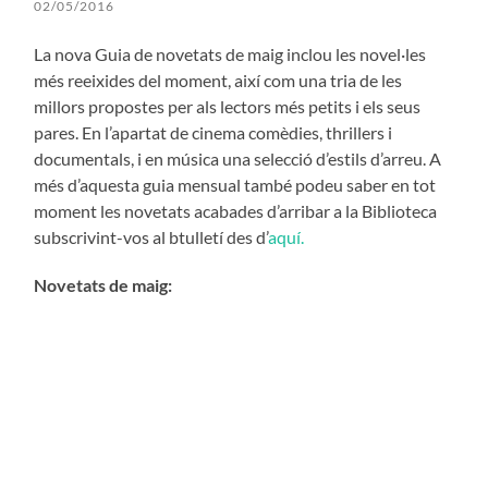
02/05/2016
La nova Guia de novetats de maig inclou les novel·les
més reeixides del moment, així com una tria de les
millors propostes per als lectors més petits i els seus
pares. En l’apartat de cinema comèdies, thrillers i
documentals, i en música una selecció d’estils d’arreu. A
més d’aquesta guia mensual també podeu saber en tot
moment les novetats acabades d’arribar a la Biblioteca
subscrivint-vos al btulletí des d’
aquí.
Novetats de maig: