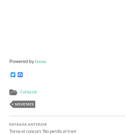
Powered by
Issuu
Twitter
Facebook
Col·lecció
NOVETATS
ENTRADA ANTERIOR
Torna el concurs ‘No perdis el tren’