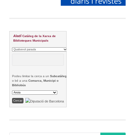
Aladí
Catàleg de la Xarxa de
Biblioteques Municipals
Podeu limitar la cerca a un
Subcatàleg
o bé a una
Comarca, Municipi o
Bibliobús