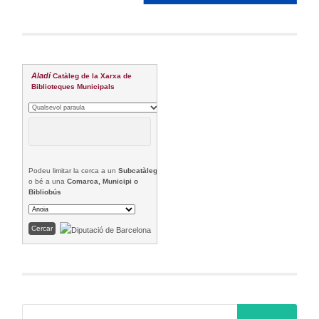
Aladí
Catàleg de la Xarxa de
Biblioteques Municipals
Podeu limitar la cerca a un
Subcatàleg
o bé a una
Comarca, Municipi o
Bibliobús
Cerca: