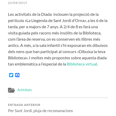
22/04/2015
Les activitats de la Diada inclouen la projecció de la
pel·lícula «La Llegenda de Sant Jordi d’Orna», a les 6 de la
tarda, per a majors de 7 anys. A 2/4 de 8 es farà una
visita guiada pels racons més insòlits de la Biblioteca,
com l’àrea de reserva, on es conserven els llibres més
antics. A més, a la sala infantil s’hi exposaran els dibuixos
dels nens que han participat al concurs «Dibuixa la teva
Biblioteca». I moltes més propostes sobre aquesta diada
tan emblemàtica a l’especial de la
Biblioteca virtual
.
Twitter
Facebook
Activitats
ENTRADA ANTERIOR
Per Sant Jordi, pluja de recomanacions