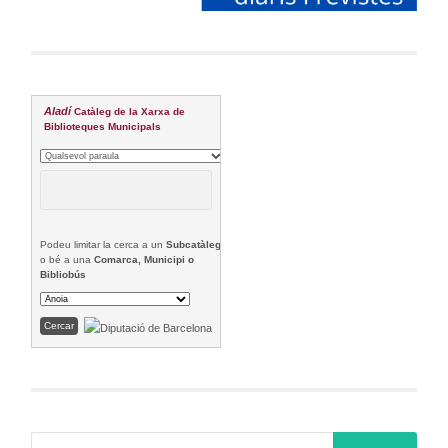
Aladí
Catàleg de la Xarxa de
Biblioteques Municipals
Podeu limitar la cerca a un
Subcatàleg
o bé a una
Comarca, Municipi o
Bibliobús
Cerca: