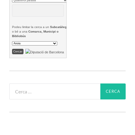
Podeu limitar la cerca a un
Subcatàleg
o bé a una
Comarca, Municipi o
Bibliobús
Cerca: