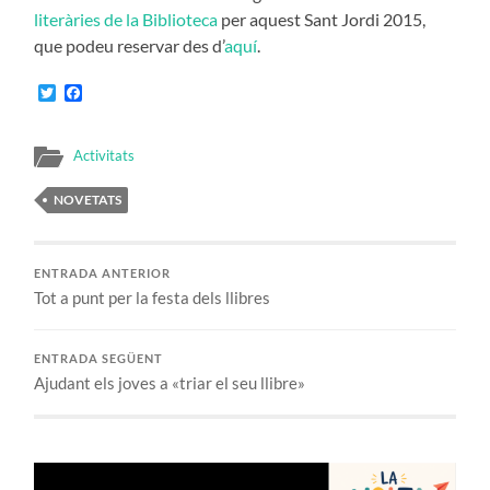
literàries de la Biblioteca
per aquest Sant Jordi 2015,
que podeu reservar des d’
aquí
.
Twitter
Facebook
Activitats
NOVETATS
ENTRADA ANTERIOR
Tot a punt per la festa dels llibres
ENTRADA SEGÜENT
Ajudant els joves a «triar el seu llibre»