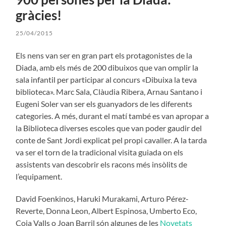
gràcies!
25/04/2015
Els nens van ser en gran part els protagonistes de la
Diada, amb els més de 200 dibuixos que van omplir la
sala infantil per participar al concurs «Dibuixa la teva
biblioteca». Marc Sala, Clàudia Ribera, Arnau Santano i
Eugeni Soler van ser els guanyadors de les diferents
categories. A més, durant el matí també es van apropar a
la Biblioteca diverses escoles que van poder gaudir del
conte de Sant Jordi explicat pel propi cavaller. A la tarda
va ser el torn de la tradicional visita guiada on els
assistents van descobrir els racons més insòlits de
l’equipament.
David Foenkinos, Haruki Murakami, Arturo Pérez-
Reverte, Donna Leon, Albert Espinosa, Umberto Eco,
Coia Valls o Joan Barril són algunes de les
Novetats