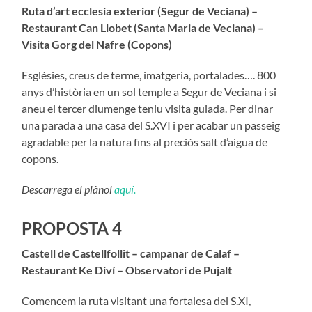
Ruta d’art ecclesia exterior (Segur de Veciana) –
Restaurant Can Llobet (Santa Maria de Veciana) –
Visita Gorg del Nafre (Copons)
Esglésies, creus de terme, imatgeria, portalades…. 800
anys d’història en un sol temple a Segur de Veciana i si
aneu el tercer diumenge teniu visita guiada. Per dinar
una parada a una casa del S.XVI i per acabar un passeig
agradable per la natura fins al preciós salt d’aigua de
copons.
Descarrega el plànol
aquí.
PROPOSTA 4
Castell de Castellfollit – campanar de Calaf –
Restaurant Ke Diví – Observatori de Pujalt
Comencem la ruta visitant una fortalesa del S.XI,