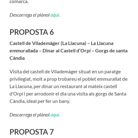
comarca.
Descarrega el plànol
aquí.
PROPOSTA 6
Castell de Vilademàger (La Llacuna) – La Llacuna
emmurallada – Dinar al Castell d’Orpí – Gorgs de santa
Càndia
Visita del castell de Vilademàger situat en un paratge
privilegiat, molt a prop trobareu el poblet emmurallat de
La Llacuna, per dinar un restaurant al mateix castell
d’Orpí i per arrodonir el dia una visita als gorgs de Santa
Càndia, ideal per fer un bany.
Descarrega el plànol
aquí.
PROPOSTA 7