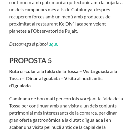
continuem amb patrimoni arquitectònic amb la pujada a
un dels campanars més alts de Catalunya, després
recuperem forces amb un menú amb productes de
proximitat al restaurant Ke Diví i acabem veient
planetes a l’Observatori de Pujalt.
Descarrega el plànol
aquí.
PROPOSTA 5
Ruta circular a la falda de la Tossa – Visita guiada a la
Tossa – Dinar a Igualada – Visita al nucli antic
d’Igualada
Caminada de bon matí per corriols vorejant la falda de la
Tossa per continuar amb una visita a un dels conjunts
patrimonial més interessants de la comarca, per dinar
gran oferta gastronòmica a la ciutat d’Igualada i en
acabar una visita pel nucli antic de la capial de la