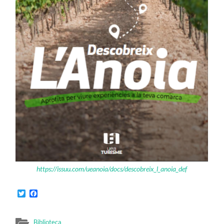
https://issuu.com/ueanoia/docs/descobreix_l_anoia_def
Twitter
Facebook
Biblioteca