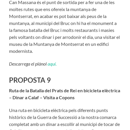
Can Massana és el punt de sortida per a fer una de les
moltes rutes que ens ofereix la muntanya de
Montserrat, en acabar es pot baixar als peus de la
muntanya, al municipi del Bruc on hi ha el monument a
la famosa batalla del Bruc i molts restaurants i masies
pels voltants on dinar i per arrodonir el dia, una visitar el
museu de la Muntanya de Montserrat en un edifici
modernista.
Descarrega el plànol
aquí.
PROPOSTA 9
Ruta de la Batalla del Prats de Rei en bicicleta elèctrica
– Dinar a Calaf – Visita a Copons
Una ruta en bicicleta elèctrica pels diferents punts
històrics de la Guerra de Successió a la nostra comarca
completat amb un dinar a escollir al municipi de tocar de