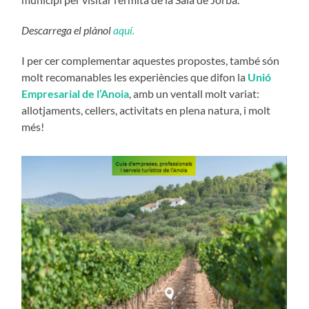
Descarrega el plànol
aquí.
I per cer complementar aquestes propostes, també són
molt recomanables les experiències que difon la
Unió
Empresarial de l’Anoia
, amb un ventall molt variat:
allotjaments, cellers, activitats en plena natura, i molt
més!