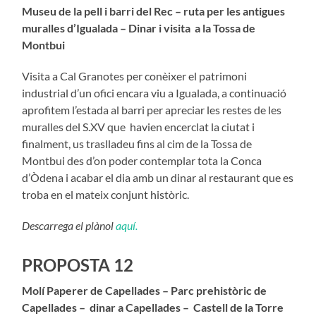
Museu de la pell i barri del Rec – ruta per les antigues
muralles d’Igualada – Dinar i visita a la Tossa de
Montbui
Visita a Cal Granotes per conèixer el patrimoni
industrial d’un ofici encara viu a Igualada, a continuació
aprofitem l’estada al barri per apreciar les restes de les
muralles del S.XV que havien encerclat la ciutat i
finalment, us traslladeu fins al cim de la Tossa de
Montbui des d’on poder contemplar tota la Conca
d’Òdena i acabar el dia amb un dinar al restaurant que es
troba en el mateix conjunt històric.
Descarrega el plànol
aquí.
PROPOSTA 12
Molí Paperer de Capellades – Parc prehistòric de
Capellades – dinar a Capellades – Castell de la Torre