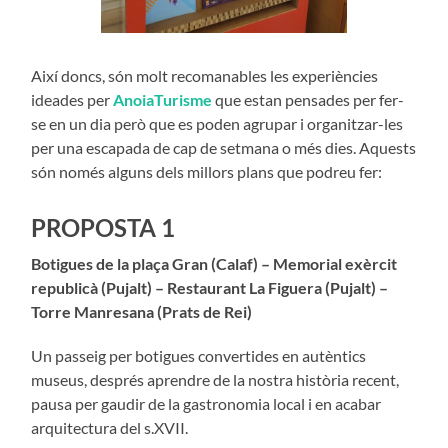
Així doncs, són molt recomanables les experiències
ideades per
AnoiaTurisme
que estan pensades per fer-
se en un dia però que es poden agrupar i organitzar-les
per una escapada de cap de setmana o més dies. Aquests
són només alguns dels millors plans que podreu fer:
PROPOSTA 1
Botigues de la plaça Gran (Calaf) – Memorial exèrcit
republicà (Pujalt) – Restaurant La Figuera (Pujalt) –
Torre Manresana (Prats de Rei)
Un passeig per botigues convertides en autèntics
museus, després aprendre de la nostra història recent,
pausa per gaudir de la gastronomia local i en acabar
arquitectura del s.XVII.