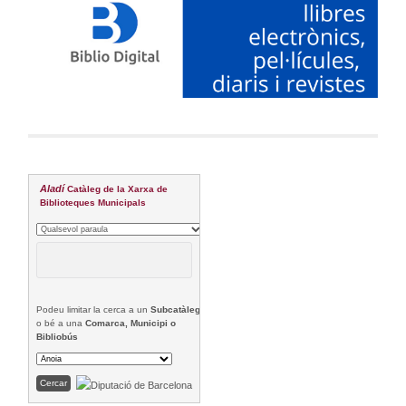
Aladí
Catàleg de la Xarxa de
Biblioteques Municipals
Podeu limitar la cerca a un
Subcatàleg
o bé a una
Comarca, Municipi o
Bibliobús